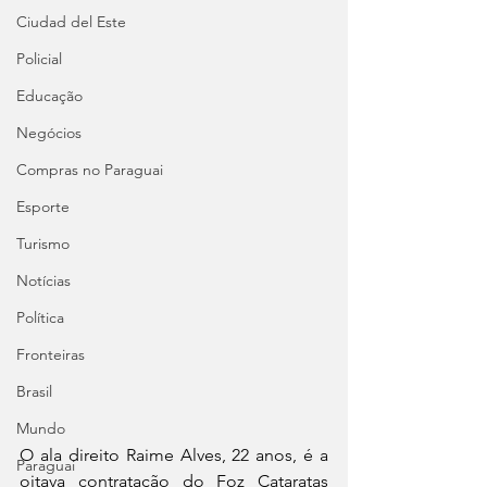
Ciudad del Este
Policial
Educação
Negócios
Compras no Paraguai
Esporte
Turismo
Notícias
Política
Fronteiras
Brasil
Mundo
O ala direito Raime Alves, 22 anos, é a 
Paraguai
oitava contratação do Foz Cataratas 