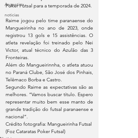
Argentina
Poker Futsal para a temporada de 2024.
noticias
Raime jogou pelo time paranaense do 
Mangueirinha no ano de 2023, onde 
registrou 13 gols e 15 assistências. O 
atleta revelação foi treinado pelo Nei 
Victor, atual técnico do Azulão das 3 
Fronteiras.
Além do Mangueirinnha, o atleta atuou 
no Paraná Clube, São José dos Pinhais, 
Telêmaco Borba e Castro. 
Segundo Raime as expectativas são as 
melhores. “Vamos buscar título. Espero 
representar muito bem esse manto de 
grande tradição do futsal paranaense e 
nacional”.
Crédito fotografia: Mangueirinha Futsal
(Foz Cataratas Poker Futsal)