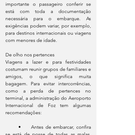
importante o passageiro conferir se 
está com toda a documentação 
necessária para o embarque. As 
exigências podem variar, por exemplo, 
para destinos internacionais ou viagens 
com menores de idade.
De olho nos pertences
Viagens a lazer e para festividades 
costumam reunir grupos de familiares e 
amigos, o que significa muita 
bagagem. Para evitar intercorrências, 
como a perda de pertences no 
terminal, a administração do Aeroporto 
Internacional de Foz tem algumas 
recomendações:
	•	Antes de embarcar, confira 
se está de posse de todas as malas, 