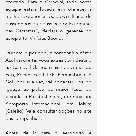
ofertado. Para o Carnaval, toda nossa 
equipe estará focada em oferecer a 
melhor experiência para os milhares de 
passageiros que passarão pelo terminal 
das Cataratas”, declara o gerente do 
aeroporto, Vinícius Bueno.
Durante o período, a companhia aérea 
Azul vai ofertar voos extras com destino 
ao Carnaval de rua mais tradicional do 
País, Recife, capital de Pernambuco. A 
Gol, por sua vez, vai conectar Foz do 
Iguaçu ao palco da maior festa do 
planeta, o Rio de Janeiro, por meio do 
Aeroporto Internacional Tom Jobim 
(Galeão). Vale consultar opções no site 
das companhias.
Antes de ir para o aeroporto é 