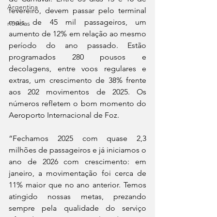
Argentina
fevereiro, devem passar pelo terminal 
mais de 45 mil passageiros, um 
noticias
aumento de 12% em relação ao mesmo 
período do ano passado. Estão 
programados 280 pousos e 
decolagens, entre voos regulares e 
extras, um crescimento de 38% frente 
aos 202 movimentos de 2025. Os 
números refletem o bom momento do 
Aeroporto Internacional de Foz.
“Fechamos 2025 com quase 2,3 
milhões de passageiros e já iniciamos o 
ano de 2026 com crescimento: em 
janeiro, a movimentação foi cerca de 
11% maior que no ano anterior. Temos 
atingido nossas metas, prezando 
sempre pela qualidade do serviço 