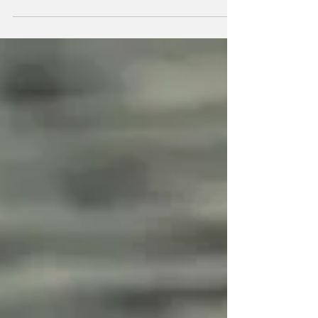
pelo...