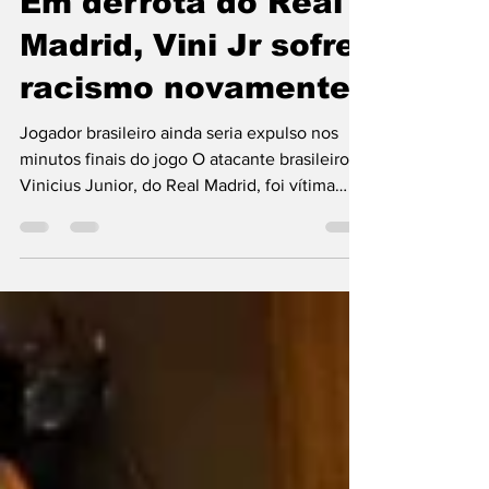
Marcio Queiroz - Redação Portal Fronteiras
22 de mai. de 2023
2 min de leitura
Em derrota do Real
Madrid, Vini Jr sofre
racismo novamente
Jogador brasileiro ainda seria expulso nos
minutos finais do jogo O atacante brasileiro
Vinicius Junior, do Real Madrid, foi vítima
de...