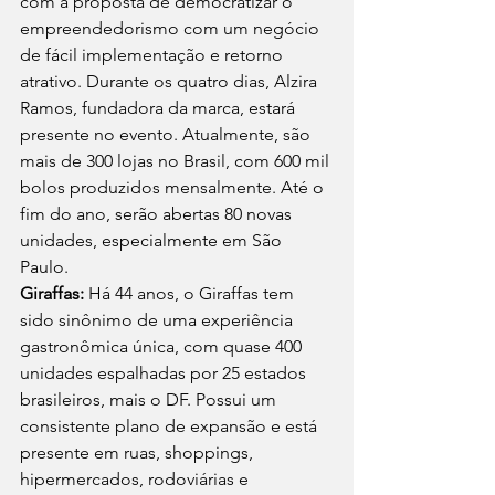
com a proposta de democratizar o 
empreendedorismo com um negócio 
de fácil implementação e retorno 
atrativo. Durante os quatro dias, Alzira 
Ramos, fundadora da marca, estará 
presente no evento. Atualmente, são 
mais de 300 lojas no Brasil, com 600 mil 
bolos produzidos mensalmente. Até o 
fim do ano, serão abertas 80 novas 
unidades, especialmente em São 
Paulo. 
Giraffas:
 Há 44 anos, o Giraffas tem 
sido sinônimo de uma experiência 
gastronômica única, com quase 400 
unidades espalhadas por 25 estados 
brasileiros, mais o DF. Possui um 
consistente plano de expansão e está 
presente em ruas, shoppings, 
hipermercados, rodoviárias e 