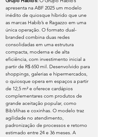
Grupo Habib’s: 
O Grupo Habib’s 
apresenta na ABF 2025 um modelo 
inédito de quiosque híbrido que une 
as marcas Habib’s e Ragazzo em uma 
única operação. O formato dual-
branded combina duas redes 
consolidadas em uma estrutura 
compacta, moderna e de alta 
eficiência, com investimento inicial a 
partir de R$ 650 mil. Desenvolvido para 
shoppings, galerias e hipermercados, 
o quiosque opera em espaços a partir 
de 12,5 m² e oferece cardápios 
complementares com produtos de 
grande aceitação popular, como 
Bib’sfihas e coxinhas. O modelo traz 
agilidade no atendimento, 
padronização de processos e retorno 
estimado entre 24 e 36 meses. A 