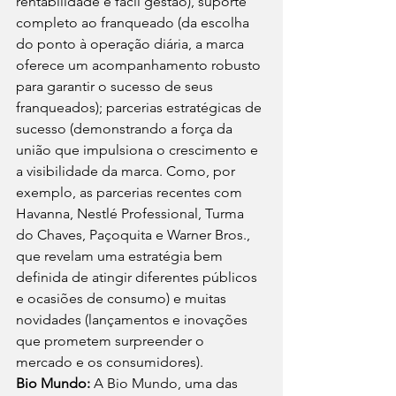
rentabilidade e fácil gestão), suporte 
completo ao franqueado (da escolha 
do ponto à operação diária, a marca 
oferece um acompanhamento robusto 
para garantir o sucesso de seus 
franqueados); parcerias estratégicas de 
sucesso (demonstrando a força da 
união que impulsiona o crescimento e 
a visibilidade da marca. Como, por 
exemplo, as parcerias recentes com 
Havanna, Nestlé Professional, Turma 
do Chaves, Paçoquita e Warner Bros., 
que revelam uma estratégia bem 
definida de atingir diferentes públicos 
e ocasiões de consumo) e muitas 
novidades (lançamentos e inovações 
que prometem surpreender o 
mercado e os consumidores). 
Bio Mundo: 
A Bio Mundo, uma das 