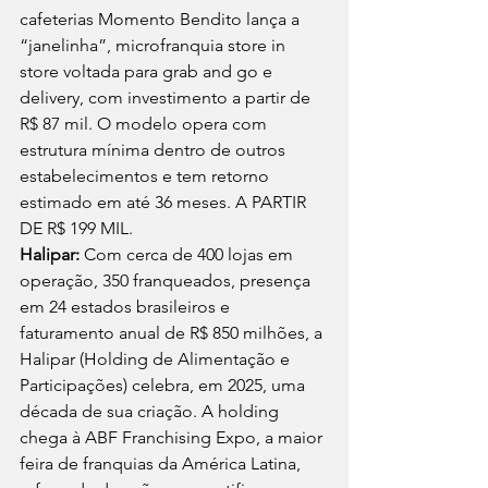
cafeterias Momento Bendito lança a 
“janelinha”, microfranquia store in 
store voltada para grab and go e 
delivery, com investimento a partir de 
R$ 87 mil. O modelo opera com 
estrutura mínima dentro de outros 
estabelecimentos e tem retorno 
estimado em até 36 meses. A PARTIR 
DE R$ 199 MIL.  
Halipar: 
Com cerca de 400 lojas em 
operação, 350 franqueados, presença 
em 24 estados brasileiros e 
faturamento anual de R$ 850 milhões, a 
Halipar (Holding de Alimentação e 
Participações) celebra, em 2025, uma 
década de sua criação. A holding 
chega à ABF Franchising Expo, a maior 
feira de franquias da América Latina, 