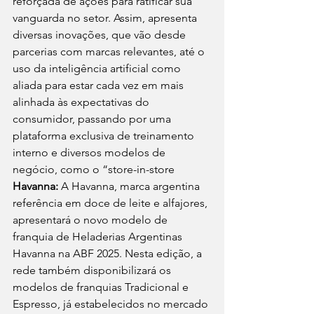
reforçada de ações para ratificar sua 
vanguarda no setor. Assim, apresenta 
diversas inovações, que vão desde 
parcerias com marcas relevantes, até o 
uso da inteligência artificial como 
aliada para estar cada vez em mais 
alinhada às expectativas do 
consumidor, passando por uma 
plataforma exclusiva de treinamento 
interno e diversos modelos de 
negócio, como o “store-in-store 
Havanna:
 A Havanna, marca argentina 
referência em doce de leite e alfajores, 
apresentará o novo modelo de 
franquia de Heladerias Argentinas 
Havanna na ABF 2025. Nesta edição, a 
rede também disponibilizará os 
modelos de franquias Tradicional e 
Espresso, já estabelecidos no mercado 