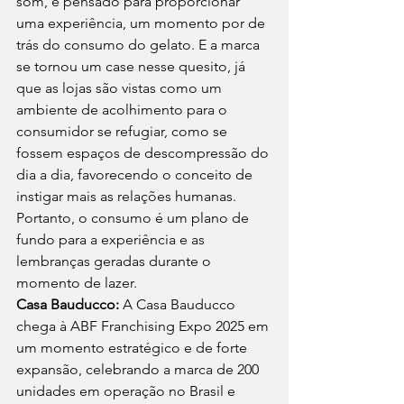
som, é pensado para proporcionar 
uma experiência, um momento por de 
trás do consumo do gelato. E a marca 
se tornou um case nesse quesito, já 
que as lojas são vistas como um 
ambiente de acolhimento para o 
consumidor se refugiar, como se 
fossem espaços de descompressão do 
dia a dia, favorecendo o conceito de 
instigar mais as relações humanas. 
Portanto, o consumo é um plano de 
fundo para a experiência e as 
lembranças geradas durante o 
momento de lazer. 
Casa Bauducco:
 A Casa Bauducco 
chega à ABF Franchising Expo 2025 em 
um momento estratégico e de forte 
expansão, celebrando a marca de 200 
unidades em operação no Brasil e 