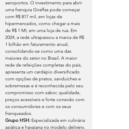
aeroportos. O investimento para abrir 
uma franquia Giraffas pode começar 
com R$ 817 mil, em lojas de 
hipermercados, como chegar a mais 
de R$ 1 MI, em uma loja de rua. Em 
2024, a rede ultrapassou a marca de R$ 
1 bilhão em faturamento anual, 
consolidando-se como uma das 
maiores do setor no Brasil. A maior 
rede de refeições completas do país, 
apresenta um cardápio diversificado 
com opções de pratos, sanduíches e 
sobremesas e é reconhecida pelo seu 
compromisso com sabor, qualidade, 
preços acessíveis e forte conexão com 
os consumidores e com os seus 
franqueados. 
Grupo HSH:
 Especializada em culinária 
asiática e havaiana no modelo delivery, 