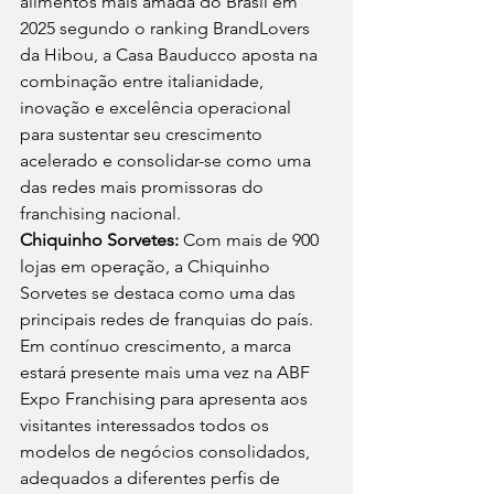
alimentos mais amada do Brasil em 
2025 segundo o ranking BrandLovers 
da Hibou, a Casa Bauducco aposta na 
combinação entre italianidade, 
inovação e excelência operacional 
para sustentar seu crescimento 
acelerado e consolidar-se como uma 
das redes mais promissoras do 
franchising nacional. 
Chiquinho Sorvetes:
 Com mais de 900 
lojas em operação, a Chiquinho 
Sorvetes se destaca como uma das 
principais redes de franquias do país. 
Em contínuo crescimento, a marca 
estará presente mais uma vez na ABF 
Expo Franchising para apresenta aos 
visitantes interessados todos os 
modelos de negócios consolidados, 
adequados a diferentes perfis de 