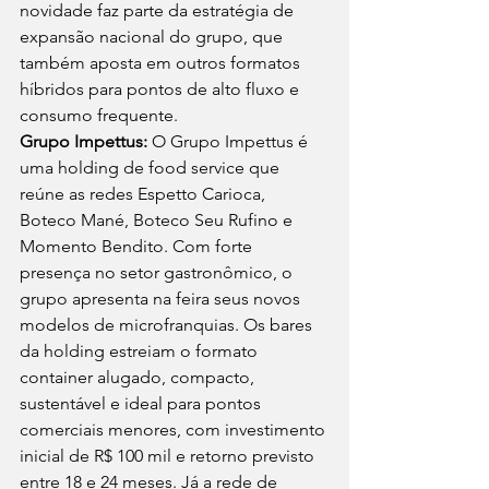
novidade faz parte da estratégia de 
expansão nacional do grupo, que 
também aposta em outros formatos 
híbridos para pontos de alto fluxo e 
consumo frequente. 
Grupo Impettus:
 O Grupo Impettus é 
uma holding de food service que 
reúne as redes Espetto Carioca, 
Boteco Mané, Boteco Seu Rufino e 
Momento Bendito. Com forte 
presença no setor gastronômico, o 
grupo apresenta na feira seus novos 
modelos de microfranquias. Os bares 
da holding estreiam o formato 
container alugado, compacto, 
sustentável e ideal para pontos 
comerciais menores, com investimento 
inicial de R$ 100 mil e retorno previsto 
entre 18 e 24 meses. Já a rede de 