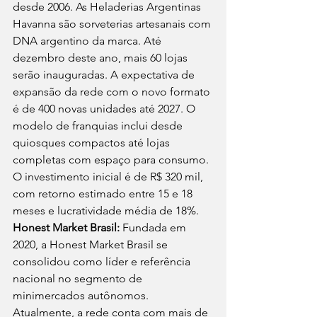
desde 2006. As Heladerias Argentinas 
Havanna são sorveterias artesanais com 
DNA argentino da marca. Até 
dezembro deste ano, mais 60 lojas 
serão inauguradas. A expectativa de 
expansão da rede com o novo formato 
é de 400 novas unidades até 2027. O 
modelo de franquias inclui desde 
quiosques compactos até lojas 
completas com espaço para consumo. 
O investimento inicial é de R$ 320 mil, 
com retorno estimado entre 15 e 18 
meses e lucratividade média de 18%.
Honest Market Brasil:
 Fundada em 
2020, a Honest Market Brasil se 
consolidou como líder e referência 
nacional no segmento de 
minimercados autônomos. 
Atualmente, a rede conta com mais de 