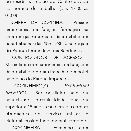
ou residir na região do Centro devido 
ao horário de trabalho (das 17:00 as 
01:00)
- CHEFE DE COZINHA - Possuir 
experiência na função, formação na 
área de gastronomia e disponibilidade 
para trabalhar das 15h - 23h10 na região 
do Parque Imperatriz/Três Bandeiras.
- CONTROLADOR DE ACESSO - 
Masculino com experiência na função e 
disponibilidade para trabalhar em hotel 
na região do Parque Imperatriz.
- COZINHEIRO(A) - 
PROCESSO 
SELETIVO
 - Ser brasileiro nato ou 
naturalizado, possuir idade igual ou 
superior a 18 anos, estar em dia com as 
obrigações do serviço militar e 
eleitoral, ensino fundamental completo
- COZINHEIRA - Feminino com 