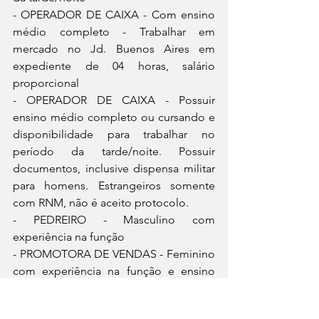
- OPERADOR DE CAIXA - Com ensino 
médio completo - Trabalhar em 
mercado no Jd. Buenos Aires em 
expediente de 04 horas, salário 
proporcional
- OPERADOR DE CAIXA - Possuir 
ensino médio completo ou cursando e 
disponibilidade para trabalhar no 
período da tarde/noite. Possuir 
documentos, inclusive dispensa militar 
para homens. Estrangeiros somente 
com RNM, não é aceito protocolo.
- PEDREIRO - Masculino com 
experiência na função
- PROMOTORA DE VENDAS - Feminino 
com experiência na função e ensino 
médio completo - Para degustação
- REPOSITOR EM SUPERMERCADO - 