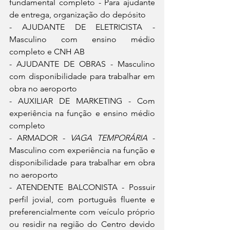
fundamental completo - Para ajudante 
de entrega, organização do depósito
- AJUDANTE DE ELETRICISTA - 
Masculino com ensino médio 
completo e CNH AB
- AJUDANTE DE OBRAS - Masculino 
com disponibilidade para trabalhar em 
obra no aeroporto
- AUXILIAR DE MARKETING - Com 
experiência na função e ensino médio 
completo
- ARMADOR - 
VAGA TEMPORÁRIA
 - 
Masculino com experiência na função e 
disponibilidade para trabalhar em obra 
no aeroporto
- ATENDENTE BALCONISTA - Possuir 
perfil jovial, com português fluente e 
preferencialmente com veículo próprio 
ou residir na região do Centro devido 