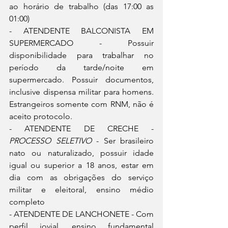
ao horário de trabalho (das 17:00 as 
01:00)
- ATENDENTE BALCONISTA EM 
SUPERMERCADO - Possuir 
disponibilidade para trabalhar no 
período da tarde/noite em 
supermercado. Possuir documentos, 
inclusive dispensa militar para homens. 
Estrangeiros somente com RNM, não é 
aceito protocolo.
- ATENDENTE DE CRECHE - 
PROCESSO SELETIVO
 - Ser brasileiro 
nato ou naturalizado, possuir idade 
igual ou superior a 18 anos, estar em 
dia com as obrigações do serviço 
militar e eleitoral, ensino médio 
completo
- ATENDENTE DE LANCHONETE - Com 
perfil jovial, ensino fundamental 