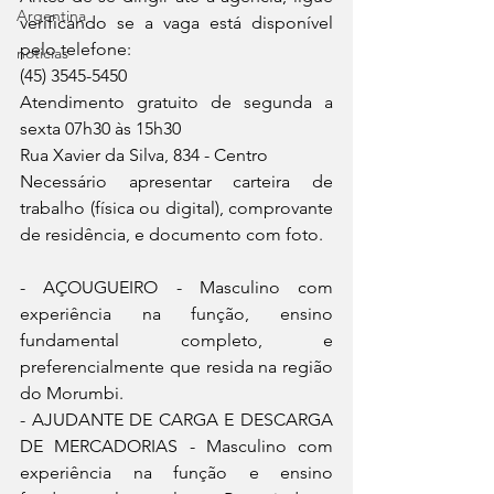
Argentina
verificando se a vaga está disponível 
pelo telefone: 
noticias
(45) 3545-5450
Atendimento gratuito de segunda a 
sexta 07h30 às 15h30
Rua Xavier da Silva, 834 - Centro
Necessário apresentar carteira de 
trabalho (física ou digital), comprovante 
de residência, e documento com foto.
- AÇOUGUEIRO - Masculino com 
experiência na função, ensino 
fundamental completo, e 
preferencialmente que resida na região 
do Morumbi.
- AJUDANTE DE CARGA E DESCARGA 
DE MERCADORIAS - Masculino com 
experiência na função e ensino 