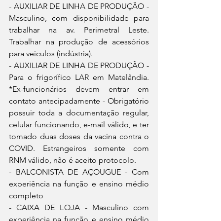
- AUXILIAR DE LINHA DE PRODUÇÃO - 
Masculino, com disponibilidade para 
trabalhar na av. Perimetral Leste. 
Trabalhar na produção de acessórios 
para veículos (indústria).
- AUXILIAR DE LINHA DE PRODUÇÃO - 
Para o frigorífico LAR em Matelândia. 
*Ex-funcionários devem entrar em 
contato antecipadamente - Obrigatório 
possuir toda a documentação regular, 
celular funcionando, e-mail válido, e ter 
tomado duas doses da vacina contra o 
COVID. Estrangeiros somente com 
RNM válido, não é aceito protocolo.
- BALCONISTA DE AÇOUGUE - Com 
experiência na função e ensino médio 
completo
- CAIXA DE LOJA - Masculino com 
experiência na função e ensino médio 