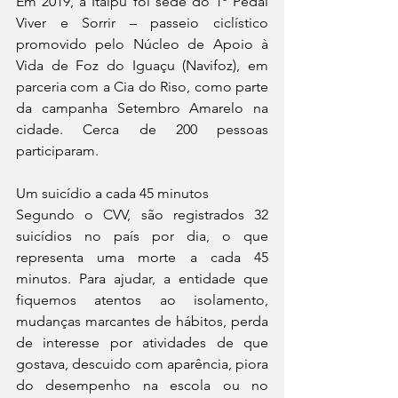
Em 2019, a Itaipu foi sede do 1º Pedal 
Viver e Sorrir – passeio ciclístico 
promovido pelo Núcleo de Apoio à 
Vida de Foz do Iguaçu (Navifoz), em 
parceria com a Cia do Riso, como parte 
da campanha Setembro Amarelo na 
cidade. Cerca de 200 pessoas 
participaram.
Um suicídio a cada 45 minutos
Segundo o CVV, são registrados 32 
suicídios no país por dia, o que 
representa uma morte a cada 45 
minutos. Para ajudar, a entidade que 
fiquemos atentos ao isolamento, 
mudanças marcantes de hábitos, perda 
de interesse por atividades de que 
gostava, descuido com aparência, piora 
do desempenho na escola ou no 