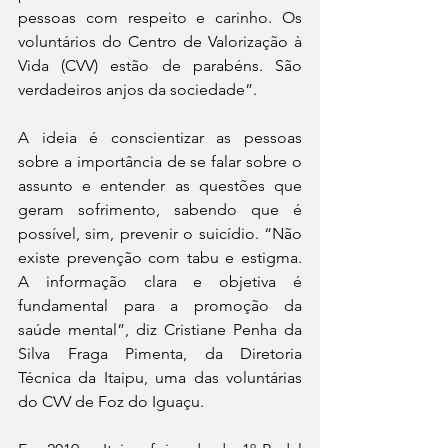
pessoas com respeito e carinho. Os 
voluntários do Centro de Valorização à 
Vida (CVV) estão de parabéns. São 
verdadeiros anjos da sociedade”.
A ideia é conscientizar as pessoas 
sobre a importância de se falar sobre o 
assunto e entender as questões que 
geram sofrimento, sabendo que é 
possível, sim, prevenir o suicídio. “Não 
existe prevenção com tabu e estigma. 
A informação clara e objetiva é 
fundamental para a promoção da 
saúde mental”, diz Cristiane Penha da 
Silva Fraga Pimenta, da Diretoria 
Técnica da Itaipu, uma das voluntárias 
do CVV de Foz do Iguaçu.