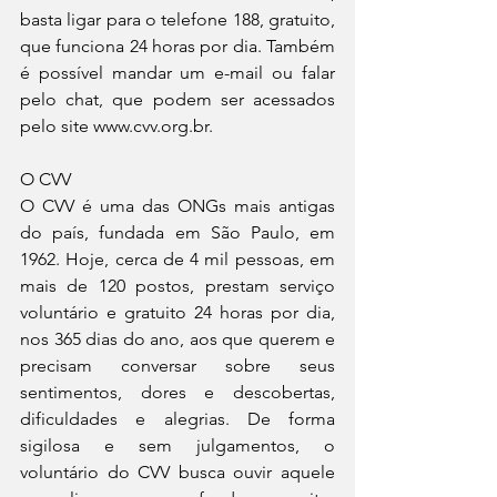
basta ligar para o telefone 188, gratuito, 
que funciona 24 horas por dia. Também 
é possível mandar um e-mail ou falar 
pelo chat, que podem ser acessados 
pelo site www.cvv.org.br.
O CVV
O CVV é uma das ONGs mais antigas 
do país, fundada em São Paulo, em 
1962. Hoje, cerca de 4 mil pessoas, em 
mais de 120 postos, prestam serviço 
voluntário e gratuito 24 horas por dia, 
nos 365 dias do ano, aos que querem e 
precisam conversar sobre seus 
sentimentos, dores e descobertas, 
dificuldades e alegrias. De forma 
sigilosa e sem julgamentos, o 
voluntário do CVV busca ouvir aquele 