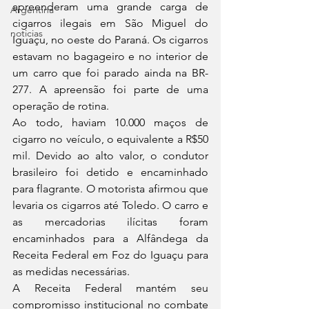
apreenderam uma grande carga de 
Argentina
cigarros ilegais em São Miguel do 
noticias
Iguaçu, no oeste do Paraná. Os cigarros 
estavam no bagageiro e no interior de 
um carro que foi parado ainda na BR-
277. A apreensão foi parte de uma 
operação de rotina.
Ao todo, haviam 10.000 maços de 
cigarro no veículo, o equivalente a R$50 
mil. Devido ao alto valor, o condutor 
brasileiro foi detido e encaminhado 
para flagrante. O motorista afirmou que 
levaria os cigarros até Toledo. O carro e 
as mercadorias ilícitas foram 
encaminhados para a Alfândega da 
Receita Federal em Foz do Iguaçu para 
as medidas necessárias.
A Receita Federal mantém seu 
compromisso institucional no combate 