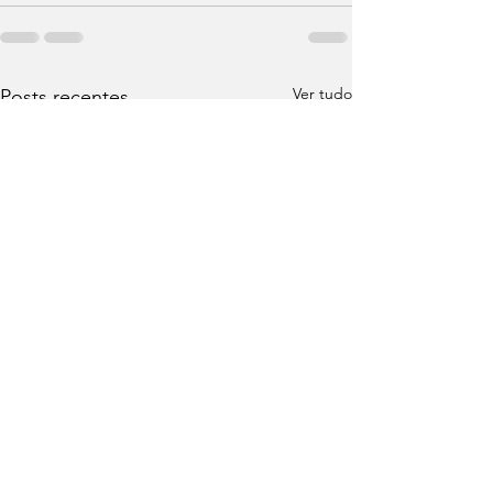
Ver tudo
Posts recentes