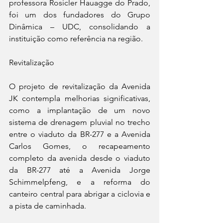
professora Rosicler Hauagge do Prado, 
foi um dos fundadores do Grupo 
Dinâmica – UDC, consolidando a 
instituição como referência na região. 
Revitalização
O projeto de revitalização da Avenida 
JK contempla melhorias significativas, 
como a implantação de um novo 
sistema de drenagem pluvial no trecho 
entre o viaduto da BR-277 e a Avenida 
Carlos Gomes, o recapeamento 
completo da avenida desde o viaduto 
da BR-277 até a Avenida Jorge 
Schimmelpfeng, e a reforma do 
canteiro central para abrigar a ciclovia e 
a pista de caminhada. 