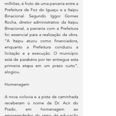
milhões, é fruto de uma parceria entre a 
Prefeitura de Foz do Iguaçu e a Itaipu 
Binacional. Segundo Iggor Gomes 
Rocha, diretor administrativo da Itaipu 
Binacional, a parceria com a Prefeitura 
foi essencial para a realização da obra. 
“A Itaipu atuou como financiadora, 
enquanto a Prefeitura conduziu a 
licitação e a execução. O município 
está de parabéns por ter entregue esta 
primeira etapa em um prazo curto”, 
elogiou.
Homenagem
A nova ciclovia e a pista de caminhada 
receberam o nome de Dr. Acir do 
Prado, em homenagem ao 
empreendedor do ramo da educação 