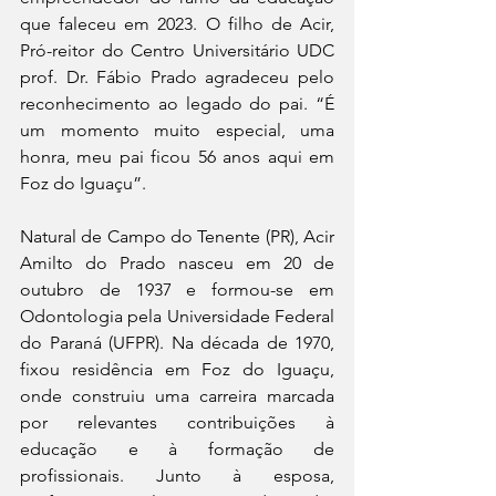
que faleceu em 2023. O filho de Acir, 
Pró-reitor do Centro Universitário UDC 
prof. Dr. Fábio Prado agradeceu pelo 
reconhecimento ao legado do pai. “É 
um momento muito especial, uma 
honra, meu pai ficou 56 anos aqui em 
Foz do Iguaçu”.
Natural de Campo do Tenente (PR), Acir 
Amilto do Prado nasceu em 20 de 
outubro de 1937 e formou-se em 
Odontologia pela Universidade Federal 
do Paraná (UFPR). Na década de 1970, 
fixou residência em Foz do Iguaçu, 
onde construiu uma carreira marcada 
por relevantes contribuições à 
educação e à formação de 
profissionais. Junto à esposa, 