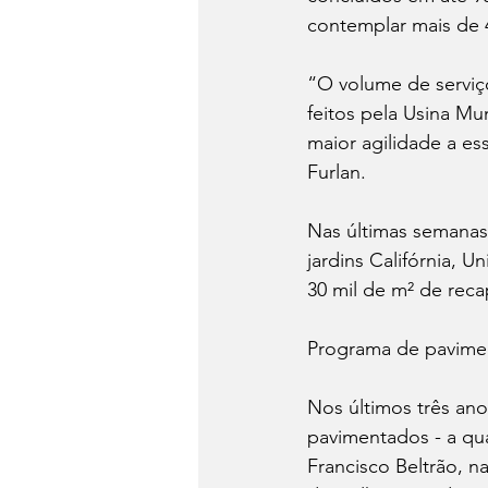
contemplar mais de 4
“O volume de serviç
feitos pela Usina Mu
maior agilidade a es
Furlan. 
Nas últimas semanas
jardins Califórnia, U
30 mil de m² de reca
Programa de pavime
Nos últimos três ano
pavimentados - a qua
Francisco Beltrão, n