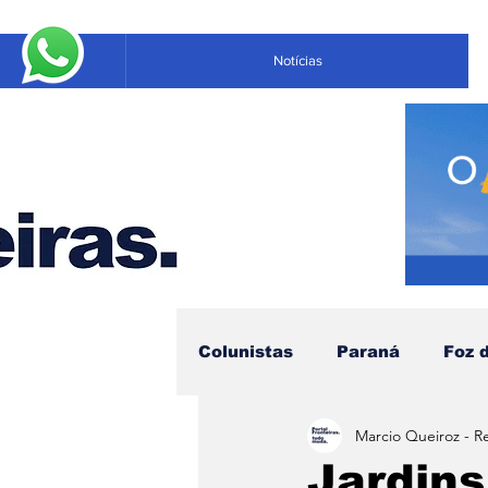
Notícias
Colunistas
Paraná
Foz 
Marcio Queiroz - R
Educação
Negócios
Jardins