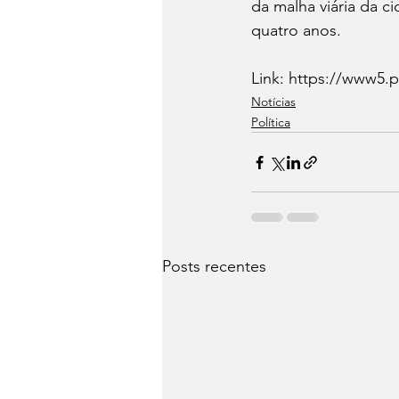
da malha viária da c
quatro anos.
Link: https://www5.p
Notícias
Política
Posts recentes