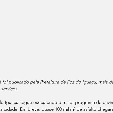
já foi publicado pela Prefeitura de Foz do Iguaçu; mais de
 serviços
 do Iguaçu segue executando o maior programa de pavi
 da cidade. Em breve, quase 100 mil m² de asfalto chegarã