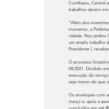
Curitibano, Central e
trabalhos devem inic
“Além dos investime
momento, a Prefeitur
cidade. Nos jardins 
um amplo trabalho d
Presidente I, receber
O processo licitatóri
04/2021. Dividido em 
execução do serviço.
seja menor do que o
Os envelopes com as
março e, após a assi
concluídos em até 90