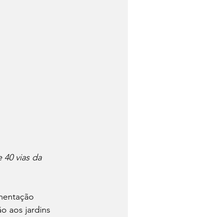
 40 vias da 
mentação 
o aos jardins 