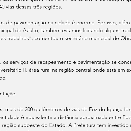
0 vias dessas três regiões. 
os de pavimentação na cidade é enorme. Por isso, além 
nicipal de Asfalto, também estamos licitando alguns trec
ses trabalhos”, comentou o secretário municipal de Obr
, os serviços de recapeamento e pavimentação se conc
niversitário II, área rural na região central onde está em
pe. 
ntação
s, mais de 300 quilômetros de vias de Foz do Iguaçu fo
ntidade é equivalente à distância aproximada entre Foz
a região sudoeste do Estado. A Prefeitura tem investido