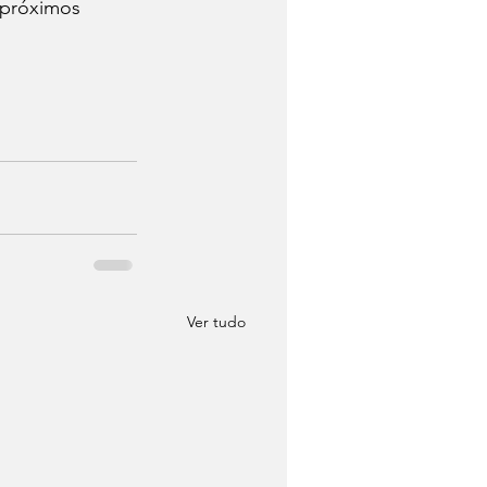
 próximos 
Ver tudo