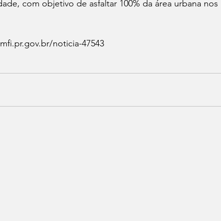
idade, com objetivo de asfaltar 100% da área urbana nos
mfi.pr.gov.br/noticia-47543