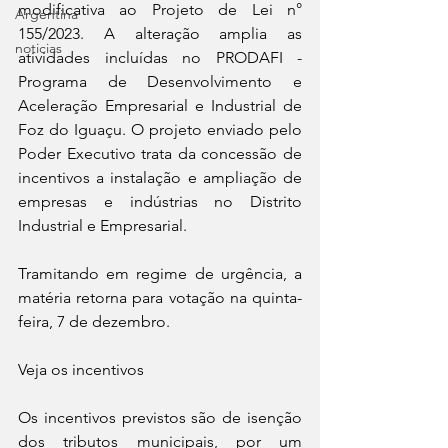
modificativa ao Projeto de Lei n° 
Argentina
155/2023. A alteração amplia as 
noticias
atividades incluídas no PRODAFI - 
Programa de Desenvolvimento e 
Aceleração Empresarial e Industrial de 
Foz do Iguaçu. O projeto enviado pelo 
Poder Executivo trata da concessão de 
incentivos a instalação e ampliação de 
empresas e indústrias no Distrito 
Industrial e Empresarial.
Tramitando em regime de urgência, a 
matéria retorna para votação na quinta-
feira, 7 de dezembro.
Veja os incentivos
Os incentivos previstos são de isenção 
dos tributos municipais, por um 