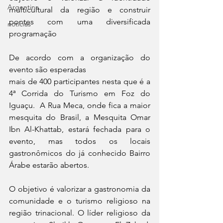
Argentina
multicultural da região e construir 
pontes com uma diversificada 
noticias
programação
De acordo com a organização do 
evento são esperadas 
mais de 400 participantes nesta que é a 
4ª Corrida do Turismo em Foz do 
Iguaçu.  A Rua Meca, onde fica a maior 
mesquita do Brasil, a Mesquita Omar 
Ibn Al-Khattab, estará fechada para o 
evento, mas todos os locais 
gastronômicos do já conhecido Bairro 
Árabe estarão abertos. 
O objetivo é valorizar a gastronomia da 
comunidade e o turismo religioso na 
região trinacional. O líder religioso da 