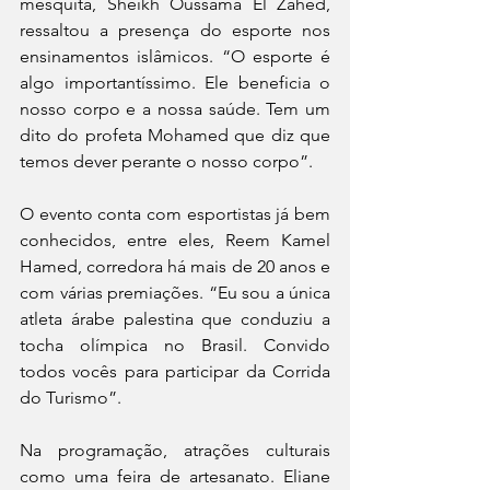
mesquita, Sheikh Oussama El Zahed, 
ressaltou a presença do esporte nos 
ensinamentos islâmicos. “O esporte é 
algo importantíssimo. Ele beneficia o 
nosso corpo e a nossa saúde. Tem um 
dito do profeta Mohamed que diz que 
temos dever perante o nosso corpo”. 
O evento conta com esportistas já bem 
conhecidos, entre eles, Reem Kamel 
Hamed, corredora há mais de 20 anos e 
com várias premiações. “Eu sou a única 
atleta árabe palestina que conduziu a 
tocha olímpica no Brasil. Convido 
todos vocês para participar da Corrida 
do Turismo”.
Na programação, atrações culturais 
como uma feira de artesanato. Eliane 