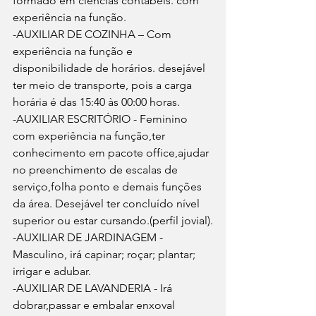
formado em ciências contábeis. com 
experiência na função.
-AUXILIAR DE COZINHA – Com 
experiência na função e 
disponibilidade de horários. desejável 
ter meio de transporte, pois a carga 
horária é das 15:40 às 00:00 horas.
-AUXILIAR ESCRITÓRIO - Feminino 
com experiência na função,ter 
conhecimento em pacote office,ajudar 
no preenchimento de escalas de 
serviço,folha ponto e demais funções 
da área. Desejável ter concluído nível 
superior ou estar cursando.(perfil jovial).
-AUXILIAR DE JARDINAGEM - 
Masculino, irá capinar; roçar; plantar; 
irrigar e adubar.
-AUXILIAR DE LAVANDERIA - Irá 
dobrar,passar e embalar enxoval 