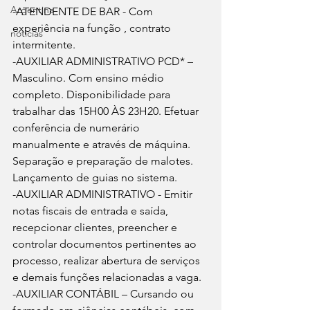
Argentina
-ATENDENTE DE BAR - Com 
experiência na função , contrato 
noticias
intermitente.
-AUXILIAR ADMINISTRATIVO PCD* – 
Masculino. Com ensino médio 
completo. Disponibilidade para 
trabalhar das 15H00 ÀS 23H20. Efetuar 
conferência de numerário 
manualmente e através de máquina. 
Separação e preparação de malotes. 
Lançamento de guias no sistema.
-AUXILIAR ADMINISTRATIVO - Emitir 
notas fiscais de entrada e saída, 
recepcionar clientes, preencher e 
controlar documentos pertinentes ao 
processo, realizar abertura de serviços 
e demais funções relacionadas a vaga.
-AUXILIAR CONTÁBIL – Cursando ou 