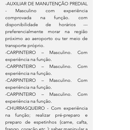
-AUXILIAR DE MANUTENÇÃO PREDIAL 
- Masculino com experiência 
comprovada na função. com 
disponibilidade de horários --- 
preferencialmente morar na região 
próximo ao aeroporto ou ter meio de 
transporte próprio.
-CARPINTEIRO – Masculino. Com 
experiência na função.
-CARPINTEIRO – Masculino. Com 
experiência na função.
-CARPINTEIRO – Masculino. Com 
experiência na função.
-CARPINTEIRO – Masculino. Com 
experiência na função.
-CHURRASQUEIRO - Com experiência 
na função; realizar pré-preparo e 
preparo de espetinhos (carne, cafta, 
frango, coração etc..); saber manipular a 