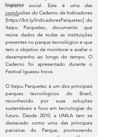
Argentina
impacto social. Esta é uma das 
conclusões do Caderno de Indicadores 
noticias
[https://bit.ly/IndicadoresParquetec] do 
Itaipu Parquetec, documento que 
reúne dados de todas as instituições 
presentes no parque tecnológico e que 
tem o objetivo de monitorar e avaliar o 
desempenho ao longo do tempo. O 
Caderno foi apresentado durante o 
Festival Iguassu Inova.
O Itaipu Parquetec é um dos principais 
parques tecnológicos do Brasil, 
reconhecido por suas soluções 
sustentáveis e foco em tecnologias do 
futuro. Desde 2010, a UNILA tem se 
destacado como uma das principais 
parceiras do Parque, promovendo 