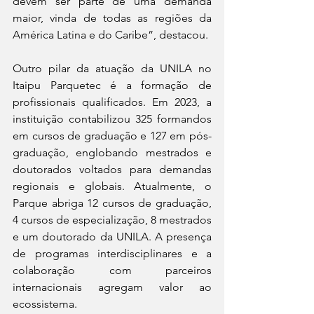
devem ser parte de uma demanda 
maior, vinda de todas as regiões da 
América Latina e do Caribe”, destacou.
Outro pilar da atuação da UNILA no 
Itaipu Parquetec é a formação de 
profissionais qualificados. Em 2023, a 
instituição contabilizou 325 formandos 
em cursos de graduação e 127 em pós-
graduação, englobando mestrados e 
doutorados voltados para demandas 
regionais e globais. Atualmente, o 
Parque abriga 12 cursos de graduação, 
4 cursos de especialização, 8 mestrados 
e um doutorado da UNILA. A presença 
de programas interdisciplinares e a 
colaboração com parceiros 
internacionais agregam valor ao 
ecossistema.