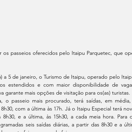
r os passeios oferecidos pelo Itaipu Parquetec, que ope
6) a 5 de janeiro, o Turismo de Itaipu, operado pelo Itaip
ios estendidos e com maior disponibilidade de vaga
iva garante mais opções de visitação para os(as) turistas.
a, o passeio mais procurado, terá saídas, em média,
 8h30, com a última às 17h. Já o Itaipu Especial terá nove
 8h30, e a última, às 15h30, a cada meia hora. Para o 
gramadas seis saídas diárias, a partir das 8h30 e a últ