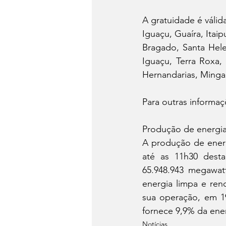
A gratuidade é válid
Iguaçu, Guaíra, Itai
Bragado, Santa Hele
Iguaçu, Terra Roxa,
Hernandarias, Minga
Para outras informaç
Produção de energia
A produção de energ
até as 11h30 desta 
65.948.943 megawat
energia limpa e ren
sua operação, em 1
fornece 9,9% da ener
Notícias