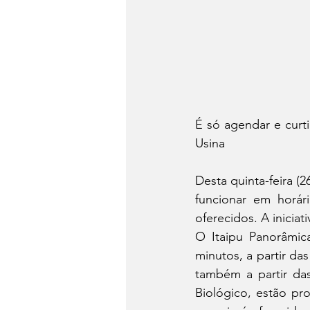
É só agendar e curti
Usina
Desta quinta-feira (2
funcionar em horár
oferecidos. A iniciat
O Itaipu Panorâmic
minutos, a partir das
também a partir das
Biológico, estão pro