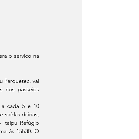
ra o serviço na 
u Parquetec, vai 
s nos passeios 
 a cada 5 e 10 
 saídas diárias, 
Itaipu Refúgio 
ima às 15h30. O 