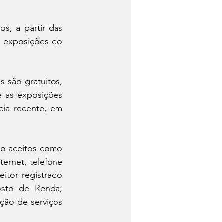
s, a partir das 
 exposições do 
 são gratuitos, 
e as exposições 
ia recente, em 
o aceitos como 
ernet, telefone 
itor registrado 
sto de Renda; 
ão de serviços 