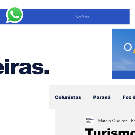
Notícias
Colunistas
Paraná
Foz 
Marcio Queiroz - R
Educação
Negócios
Turismo