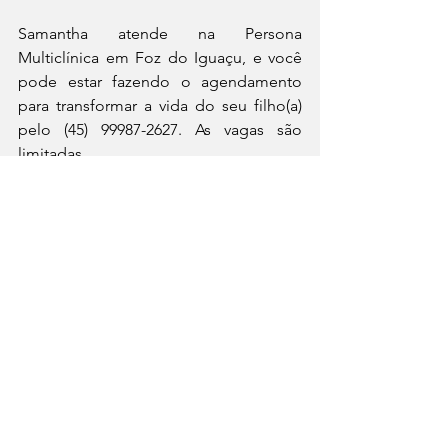
Samantha atende na Persona 
Multiclínica em Foz do Iguaçu, e você 
pode estar fazendo o agendamento 
para transformar a vida do seu filho(a) 
pelo (45) 99987-2627. As vagas são 
limitadas.
Notícias
Fronteiras
Ver tudo
Posts recentes