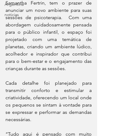
Samantha Fertrin, tem o prazer de 
Argentina
anunciar um novo ambiente para suas 
noticias
sessões de psicoterapia.  Com uma 
abordagem cuidadosamente pensada 
para o público infantil, o espaço foi 
projetado com uma temática de 
planetas, criando um ambiente lúdico, 
acolhedor e inspirador que contribui 
para o bem-estar e o engajamento das 
crianças durante as sessões. 
Cada detalhe foi planejado para 
transmitir conforto e estimular a 
criatividade, oferecendo um local onde 
os pequenos se sintam à vontade para 
se expressar e performar as demandas 
necessárias. 
“Tudo aqui é pensado com muito 