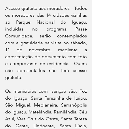
Acesso gratuito aos moradores – Todos 
os moradores das 14 cidades vizinhas 
ao Parque Nacional do Iguaçu, 
incluídas no programa Passe 
Comunidade, serão contemplados 
com a gratuidade na visita no sábado, 
11 de novembro, mediante a 
apresentação de documento com foto 
e comprovante de residência.  Quem 
não apresentá-los não terá acesso 
gratuito.
Os municípios com isenção são: Foz 
do Iguaçu, Santa Terezinha de Itaipu, 
São Miguel, Medianeira, Serranópolis 
do Iguaçu, Matelândia, Ramilândia, Céu 
Azul, Vera Cruz do Oeste, Santa Tereza 
do Oeste, Lindoeste, Santa Lúcia, 