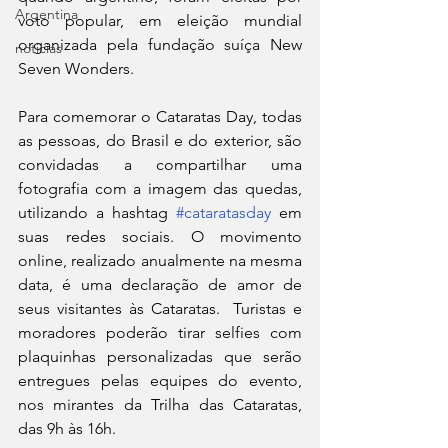
Argentina
voto popular, em eleição mundial 
organizada pela fundação suíça New 
noticias
Seven Wonders. 
Para comemorar o Cataratas Day, todas 
as pessoas, do Brasil e do exterior, são 
convidadas a compartilhar uma 
fotografia com a imagem das quedas, 
utilizando a hashtag 
#cataratasday
 em 
suas redes sociais. O movimento 
online, realizado anualmente na mesma 
data, é uma declaração de amor de 
seus visitantes às Cataratas.  Turistas e 
moradores poderão tirar selfies com 
plaquinhas personalizadas que serão 
entregues pelas equipes do evento, 
nos mirantes da Trilha das Cataratas, 
das 9h às 16h.