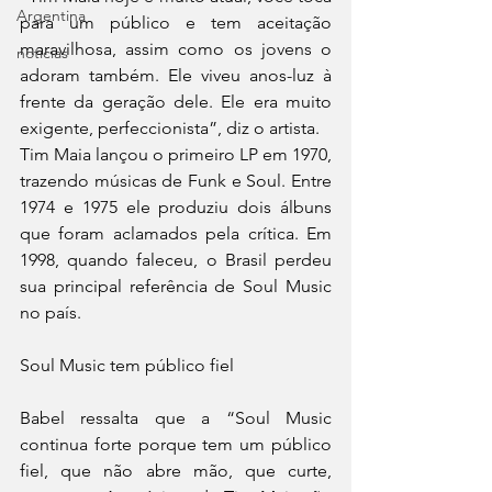
Argentina
para um público e tem aceitação 
maravilhosa, assim como os jovens o 
noticias
adoram também. Ele viveu anos-luz à 
frente da geração dele. Ele era muito 
exigente, perfeccionista”, diz o artista.
Tim Maia lançou o primeiro LP em 1970, 
trazendo músicas de Funk e Soul. Entre 
1974 e 1975 ele produziu dois álbuns 
que foram aclamados pela crítica. Em 
1998, quando faleceu, o Brasil perdeu 
sua principal referência de Soul Music 
no país.
Soul Music tem público fiel
Babel ressalta que a “Soul Music 
continua forte porque tem um público 
fiel, que não abre mão, que curte, 