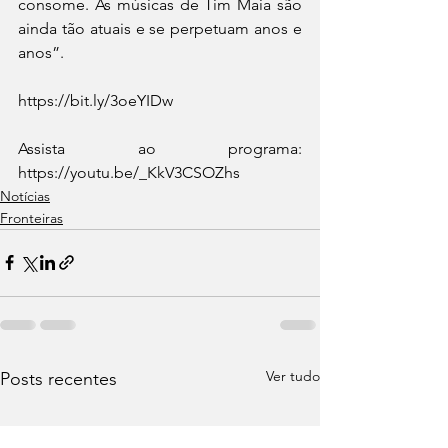
consome. As músicas de Tim Maia são 
ainda tão atuais e se perpetuam anos e 
anos”.
https://bit.ly/3oeYIDw
Assista ao programa: 
https://youtu.be/_KkV3CSOZhs
Notícias
Fronteiras
Ver tudo
Posts recentes