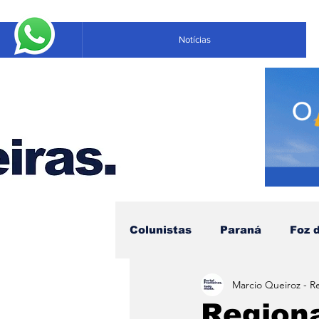
Notícias
Colunistas
Paraná
Foz 
Marcio Queiroz - R
Educação
Negócios
Regiona