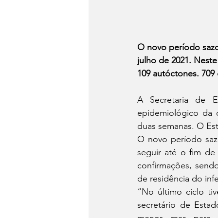
O novo período sazo
julho de 2021. Neste
109 autóctones. 709 
A Secretaria de E
epidemiológico da 
duas semanas. O Est
O novo período saz
seguir até o fim de 
confirmações, sendo
de residência do inf
“No último ciclo ti
secretário de Esta