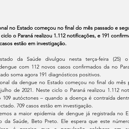
nal no Estado começou no final do mês passado e segu
 ciclo o Paraná realizou 1.112 notificações, e 191 confir
casos estão em investigação.  
stado da Saúde divulgou nesta terça-feira (25) o
dengue com 112 novos casos confirmados da no Paran
ado soma agora 191 diagnósticos positivos.
onal da dengue no Estado começou no final do mês p
julho de 2021. Neste ciclo o Paraná realizou 1.112 noti
 109 autóctones – quando a doença é contraída dentr
ectado. 709 casos estão em investigação.
vemos a maior epidemia de dengue já registrada no Es
do da Saúde, Beto Preto. Ele espera que este número