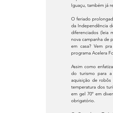
Iguaçu, também já re
O feriado prolongad
da Independência do
diferenciados (leia
nova campanha de p
em casa? Vem pra F
programa Acelera Fo
Assim como enfatiza 
do turismo para a
aquisição de robôs d
temperatura dos turi
em gel 70º em diver
obrigatório.