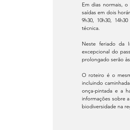
Em dias normais, o R
saídas em dois horár
9h30, 10h30, 14h30
técnica.
Neste feriado da I
excepcional do pass
prolongado serão às 
O roteiro é o mesm
incluindo caminhada
onça-pintada e a ha
informações sobre a 
biodiversidade na re