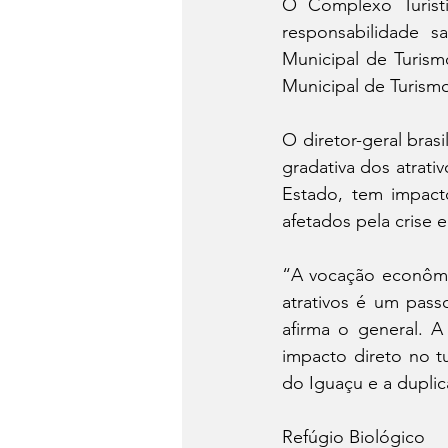
O Complexo Turísti
responsabilidade s
Municipal de Turism
Municipal de Turismo
O diretor-geral bras
gradativa dos atrati
Estado, tem impact
afetados pela crise
“A vocação econômic
atrativos é um pass
afirma o general. A
impacto direto no t
do Iguaçu e a duplic
Refúgio Biológico