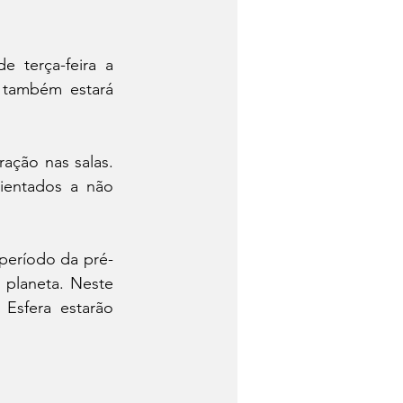
 terça-feira a 
também estará 
ação nas salas. 
ientados a não 
período da pré-
 planeta. Neste 
Esfera estarão 