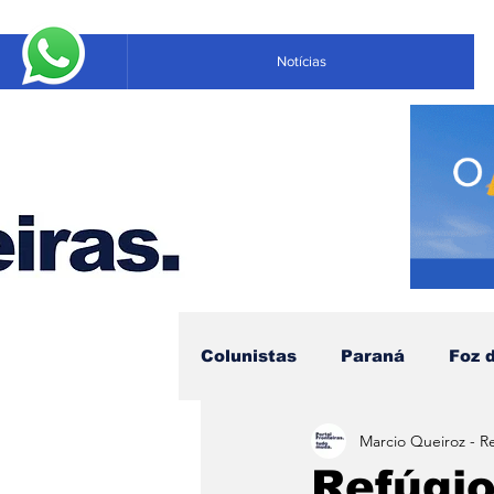
Notícias
Colunistas
Paraná
Foz 
Marcio Queiroz - R
Educação
Negócios
Refúgio