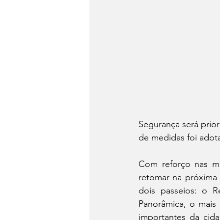
Segurança será prior
de medidas foi adota
Com reforço nas med
retomar na próxima 
dois passeios: o R
Panorâmica, o mais p
importantes da cid