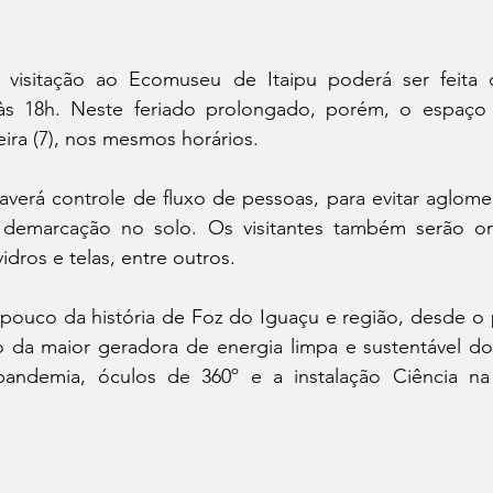
visitação ao Ecomuseu de Itaipu poderá ser feita de
s 18h. Neste feriado prolongado, porém, o espaço 
ira (7), nos mesmos horários. 
verá controle de fluxo de pessoas, para evitar aglomer
o demarcação no solo. Os visitantes também serão or
idros e telas, entre outros.
ouco da história de Foz do Iguaçu e região, desde o 
ão da maior geradora de energia limpa e sustentável do
pandemia, óculos de 360º e a instalação Ciência na 