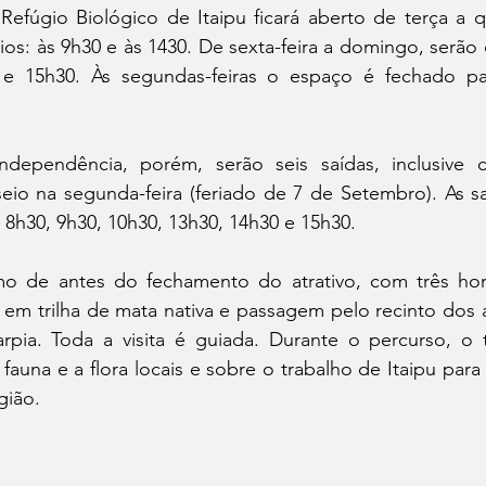
efúgio Biológico de Itaipu ficará aberto de terça a qu
ios: às 9h30 e às 1430. De sexta-feira a domingo, serão q
 e 15h30. Às segundas-feiras o espaço é fechado pa
ndependência, porém, serão seis saídas, inclusive 
eio na segunda-feira (feriado de 7 de Setembro). As sa
8h30, 9h30, 10h30, 13h30, 14h30 e 15h30. 
o de antes do fechamento do atrativo, com três hor
 em trilha de mata nativa e passagem pelo recinto dos 
rpia. Toda a visita é guiada. Durante o percurso, o tu
fauna e a flora locais e sobre o trabalho de Itaipu para
gião. 