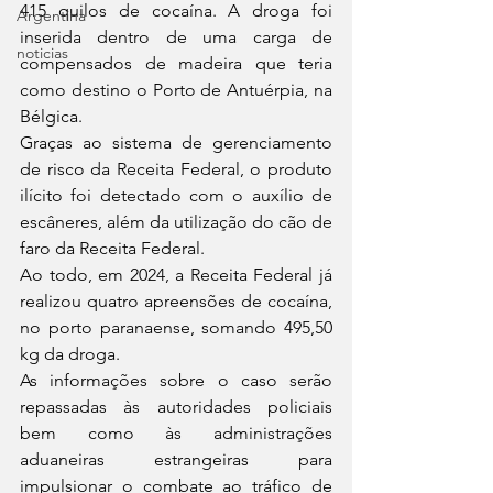
415 quilos de cocaína. A droga foi 
Argentina
inserida dentro de uma carga de 
noticias
compensados de madeira que teria 
como destino o Porto de Antuérpia, na 
Bélgica. 
Graças ao sistema de gerenciamento 
de risco da Receita Federal, o produto 
ilícito foi detectado com o auxílio de 
escâneres, além da utilização do cão de 
faro da Receita Federal.
Ao todo, em 2024, a Receita Federal já 
realizou quatro apreensões de cocaína, 
no porto paranaense, somando 495,50 
kg da droga.
As informações sobre o caso serão 
repassadas às autoridades policiais 
bem como às administrações 
aduaneiras estrangeiras para 
impulsionar o combate ao tráfico de 