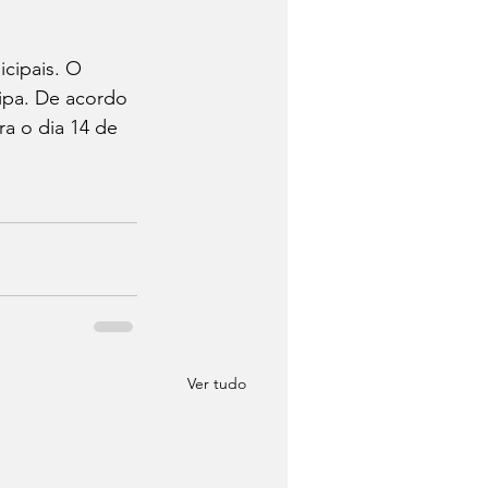
cipais. O 
fipa. De acordo 
a o dia 14 de 
Ver tudo