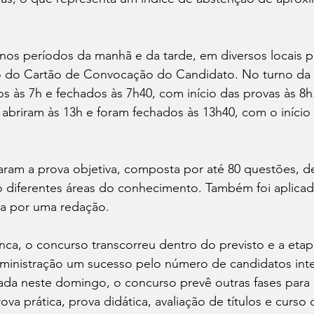
 nos períodos da manhã e da tarde, em diversos locais 
o do Cartão de Convocação do Candidato. No turno da 
s às 7h e fechados às 7h40, com início das provas às 8h
 abriram às 13h e foram fechados às 13h40, com o início 
zaram a prova objetiva, composta por até 80 questões, 
 diferentes áreas do conhecimento. Também foi aplicad
ída por uma redação.
a, o concurso transcorreu dentro do previsto e a etapa
ministração um sucesso pelo número de candidatos inte
ada neste domingo, o concurso prevê outras fases para 
va prática, prova didática, avaliação de títulos e curso