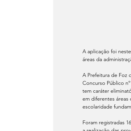
A aplicação foi nest
áreas da administraç
A Prefeitura de Foz 
Concurso Público nº 
tem caráter eliminat
em diferentes áreas
escolaridade fundame
Foram registradas 16
a realização das pr