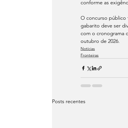
conforme as exigênci
O concurso público 
gabarito deve ser di
com o cronograma ofi
outubro de 2026.
Notícias
Fronteiras
Posts recentes