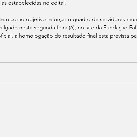
as estabelecidas no edital.
tem como objetivo reforçar o quadro de servidores muni
vulgado nesta segunda-feira (6), no site da Fundação Fa
cial, a homologação do resultado final está prevista par