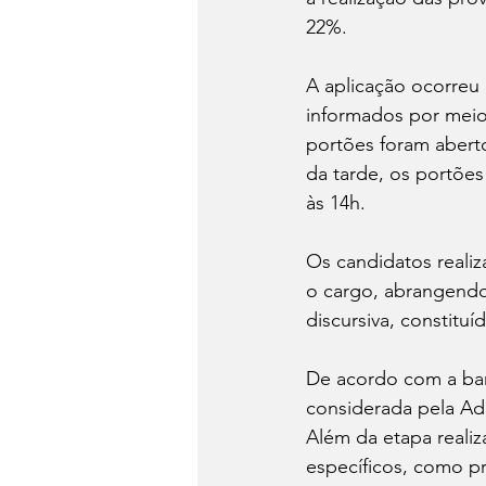
22%.
A aplicação ocorreu
informados por mei
portões foram aberto
da tarde, os portões
às 14h.
Os candidatos reali
o cargo, abrangendo
discursiva, constitu
De acordo com a banc
considerada pela Ad
Além da etapa realiz
específicos, como pro