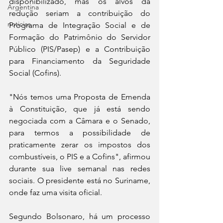
disponibilizado, mas os alvos da 
Argentina
redução seriam a contribuição do 
noticias
Programa de Integração Social e de 
Formação do Patrimônio do Servidor 
Público (PIS/Pasep) e a Contribuição 
para Financiamento da Seguridade 
Social (Cofins).
"Nós temos uma Proposta de Emenda 
à Constituição, que já está sendo 
negociada com a Câmara e o Senado, 
para termos a possibilidade de 
praticamente zerar os impostos dos 
combustíveis, o PIS e a Cofins", afirmou 
durante sua live semanal nas redes 
sociais. O presidente está no Suriname, 
onde faz uma visita oficial. 
Segundo Bolsonaro, há um processo 