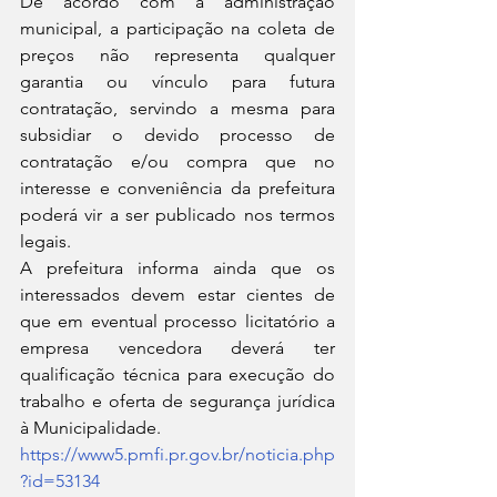
De acordo com a administração 
municipal, a participação na coleta de 
preços não representa qualquer 
garantia ou vínculo para futura 
contratação, servindo a mesma para 
subsidiar o devido processo de 
contratação e/ou compra que no 
interesse e conveniência da prefeitura 
poderá vir a ser publicado nos termos 
legais.
A prefeitura informa ainda que os 
interessados devem estar cientes de 
que em eventual processo licitatório a 
empresa vencedora deverá ter 
qualificação técnica para execução do 
trabalho e oferta de segurança jurídica 
à Municipalidade.
https://www5.pmfi.pr.gov.br/noticia.php
?id=53134