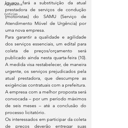
Iguaçu fará a substituição da atual 
Argentina
prestadora de serviços de condução 
noticias
(motoristas) do SAMU (Serviço de 
Atendimento Móvel de Urgência) por 
uma nova empresa.
Para garantir a qualidade e agilidade 
dos serviços essenciais, um edital para 
coleta de preços/orçamento será 
publicado ainda nesta quarta-feira (10). 
A medida visa restabelecer, de maneira 
urgente, os serviços prejudicados pela 
atual prestadora, que descumpre as 
exigências contratuais com a prefeitura. 
A empresa com a melhor proposta será 
convocada – por um período máximos 
de seis meses – até a conclusão do 
processo licitatório. 
Os interessados em participar da coleta 
de preços deverão entregar suas 