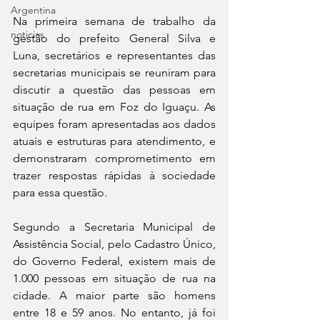
Argentina
Na primeira semana de trabalho da 
noticias
gestão do prefeito General Silva e 
Luna, secretários e representantes das 
secretarias municipais se reuniram para 
discutir a questão das pessoas em 
situação de rua em Foz do Iguaçu. As 
equipes foram apresentadas aos dados 
atuais e estruturas para atendimento, e 
demonstraram comprometimento em 
trazer respostas rápidas à sociedade 
para essa questão. 
Segundo a Secretaria Municipal de 
Assistência Social, pelo Cadastro Único, 
do Governo Federal, existem mais de 
1.000 pessoas em situação de rua na 
cidade. A maior parte são homens 
entre 18 e 59 anos. No entanto, já foi 