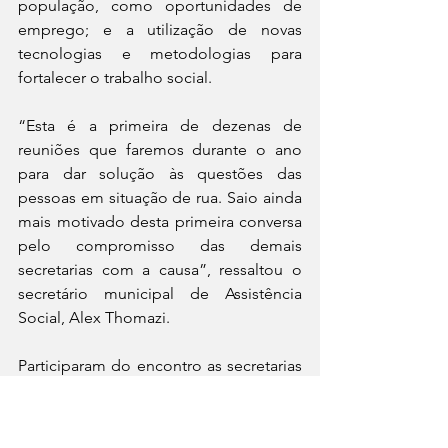
população, como oportunidades de 
emprego; e a utilização de novas 
tecnologias e metodologias para 
fortalecer o trabalho social. 
“Esta é a primeira de dezenas de 
reuniões que faremos durante o ano 
para dar solução às questões das 
pessoas em situação de rua. Saio ainda 
mais motivado desta primeira conversa 
pelo compromisso das demais 
secretarias com a causa”, ressaltou o 
secretário municipal de Assistência 
Social, Alex Thomazi.
Participaram do encontro as secretarias 
de Meio Ambiente, Segurança Pública, 
Saúde e Bem-Estar, e representantes do 
Hospital Municipal Padre Germano 