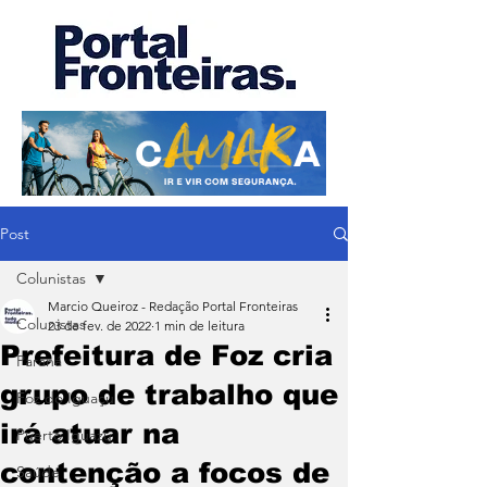
Post
Colunistas
Marcio Queiroz - Redação Portal Fronteiras
Colunistas
23 de fev. de 2022
1 min de leitura
Prefeitura de Foz cria
Paraná
grupo de trabalho que
Foz do Iguaçu
irá atuar na
Puerto Iguazu
contenção a focos de
Saúde