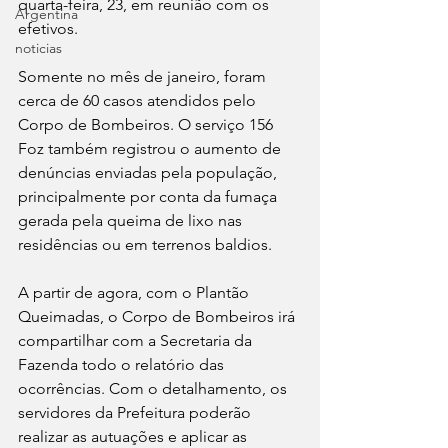
quarta-feira, 23, em reunião com os 
Argentina
efetivos. 
noticias
Somente no mês de janeiro, foram 
cerca de 60 casos atendidos pelo 
Corpo de Bombeiros. O serviço 156 
Foz também registrou o aumento de 
denúncias enviadas pela população, 
principalmente por conta da fumaça 
gerada pela queima de lixo nas 
residências ou em terrenos baldios. 
A partir de agora, com o Plantão 
Queimadas, o Corpo de Bombeiros irá 
compartilhar com a Secretaria da 
Fazenda todo o relatório das 
ocorrências. Com o detalhamento, os 
servidores da Prefeitura poderão 
realizar as autuações e aplicar as 