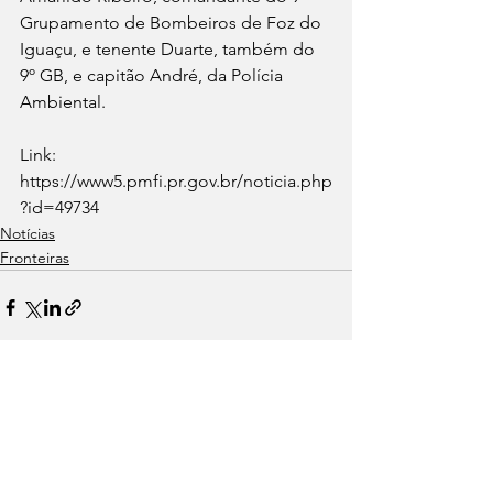
Grupamento de Bombeiros de Foz do 
Iguaçu, e tenente Duarte, também do 
9º GB, e capitão André, da Polícia 
Ambiental.
Link: 
https://www5.pmfi.pr.gov.br/noticia.php
?id=49734
Notícias
Fronteiras
Ver tudo
Posts recentes