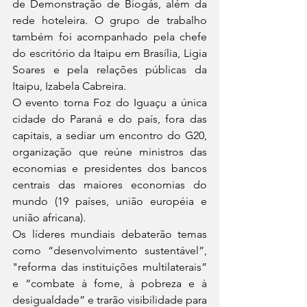
de Demonstração de Biogás, além da 
rede hoteleira. O grupo de trabalho 
também foi acompanhado pela chefe 
do escritório da Itaipu em Brasília, Ligia 
Soares e pela relações públicas da 
Itaipu, Izabela Cabreira.
O evento torna Foz do Iguaçu a única 
cidade do Paraná e do país, fora das 
capitais, a sediar um encontro do G20, 
organização que reúne ministros das 
economias e presidentes dos bancos 
centrais das maiores economias do 
mundo (19 países, união européia e 
união africana).
Os líderes mundiais debaterão temas 
como “desenvolvimento sustentável”, 
"reforma das instituições multilaterais” 
e “combate à fome, à pobreza e à 
desigualdade” e trarão visibilidade para 