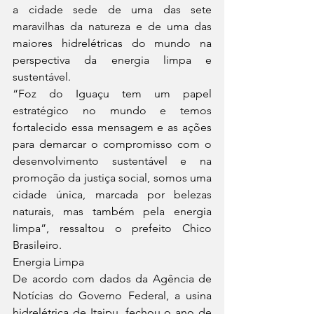
a cidade sede de uma das sete 
maravilhas da natureza e de uma das 
maiores hidrelétricas do mundo na 
perspectiva da energia limpa e 
sustentável.
“Foz do Iguaçu tem um papel 
estratégico no mundo e temos 
fortalecido essa mensagem e as ações 
para demarcar o compromisso com o 
desenvolvimento sustentável e na 
promoção da justiça social, somos uma 
cidade única, marcada por belezas 
naturais, mas também pela energia 
limpa”, ressaltou o prefeito Chico 
Brasileiro.
Energia Limpa
De acordo com dados da Agência de 
Notícias do Governo Federal, a usina 
hidrelétrica de Itaipu, fechou o ano de 