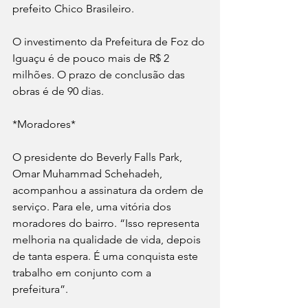
prefeito Chico Brasileiro. 
O investimento da Prefeitura de Foz do 
Iguaçu é de pouco mais de R$ 2 
milhões. O prazo de conclusão das 
obras é de 90 dias. 
*Moradores*
O presidente do Beverly Falls Park, 
Omar Muhammad Schehadeh, 
acompanhou a assinatura da ordem de 
serviço. Para ele, uma vitória dos 
moradores do bairro. “Isso representa 
melhoria na qualidade de vida, depois 
de tanta espera. É uma conquista este 
trabalho em conjunto com a 
prefeitura”.