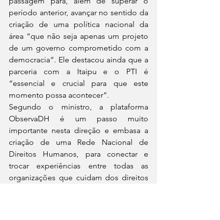
passagem para, além de superar o 
período anterior, avançar no sentido da 
criação de uma política nacional da 
área “que não seja apenas um projeto 
de um governo comprometido com a 
democracia”. Ele destacou ainda que a 
parceria com a Itaipu e o PTI é 
“essencial e crucial para que este 
momento possa acontecer”.
Segundo o ministro, a plataforma 
ObservaDH é um passo muito 
importante nesta direção e embasa a 
criação de uma Rede Nacional de 
Direitos Humanos, para conectar e 
trocar experiências entre todas as 
organizações que cuidam dos direitos 
humanos no país.
Sobre o ObservaDH
A plataforma do ObservaDH pode ser 