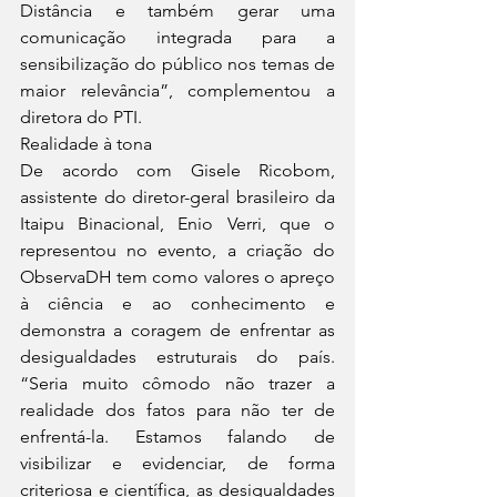
Distância e também gerar uma 
comunicação integrada para a 
sensibilização do público nos temas de 
maior relevância”, complementou a 
diretora do PTI.
Realidade à tona
De acordo com Gisele Ricobom, 
assistente do diretor-geral brasileiro da 
Itaipu Binacional, Enio Verri, que o 
representou no evento, a criação do 
ObservaDH tem como valores o apreço 
à ciência e ao conhecimento e 
demonstra a coragem de enfrentar as 
desigualdades estruturais do país. 
“Seria muito cômodo não trazer a 
realidade dos fatos para não ter de 
enfrentá-la. Estamos falando de 
visibilizar e evidenciar, de forma 
criteriosa e científica, as desigualdades 