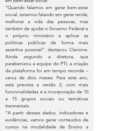
em bem-estar social”.
“Quando falamos em gerar bem-estar 
social, estamos falando em gerar renda, 
melhorar a vida das pessoas, mas 
também de ajudar o Governo Federal e 
o próprio ministério a aplicar as 
políticas públicas de forma mais 
assertiva possível”, destacou Clerione. 
Ainda segundo a diretora, que 
parabenizou a equipe do PTI, a criação 
da plataforma foi em tempo recorde – 
cerca de dois meses. Para este ano, 
está prevista a versão 2, com mais 
funcionalidades e a incorporação de 10 
a 15 grupos sociais ou temáticas 
transversais.
“A partir desses dados, indicadores e 
evidências, vamos gerar conteúdos de 
cursos na modalidade de Ensino a 