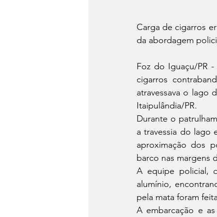
Carga de cigarros e
da abordagem polici
Foz do Iguaçu/PR - P
cigarros contraban
atravessava o lago d
Itaipulândia/PR.
Durante o patrulham
a travessia do lago
aproximação dos po
barco nas margens do
A equipe policial,
alumínio, encontrand
pela mata foram feita
A embarcação e as 