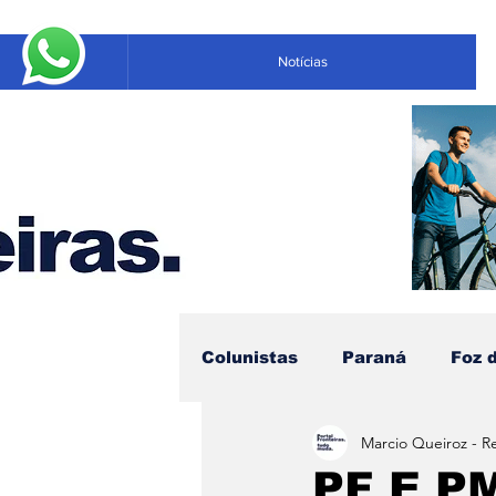
Notícias
Colunistas
Paraná
Foz 
Marcio Queiroz - R
Educação
Negócios
PF E P