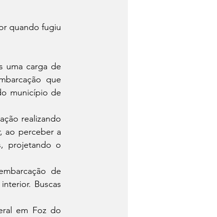
r quando fugiu 
is uma carga de 
mbarcação que 
do município de 
ação realizando 
 ao perceber a 
, projetando o 
embarcação de 
nterior. Buscas 
eral em Foz do 