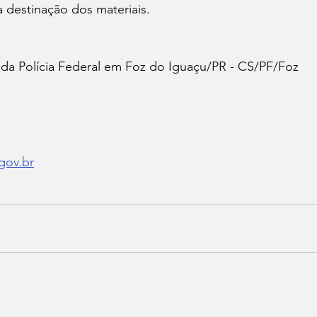
a destinação dos materiais.
da Polícia Federal em Foz do Iguaçu/PR - CS/PF/Foz
gov.br