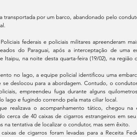
ra transportada por um barco, abandonado pelo conduto
al.
oliciais federais e policiais militares apreenderam ma
deados do Paraguai, após a interceptação de uma e
e Itaipu, na noite desta quarta-feira (19/02), na região 
ento no lago, a equipe policial identificou uma embarc
 e se deslocou para a abordagem. Contudo, o condutor,
liciais, empreendeu fuga durante alguns quilometros
 lago e fugindo correndo pela mata ciliar local.
 que realizava o acompanhamento tático, chegou na 
o cerca de 40 caixas de cigarros estrangeiros em seu i
s na tentativa de localizar o condutor, mas sem êxito.
caixas de cigarros foram levadas para a Receita Fed