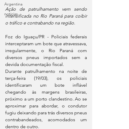
Argentina
Ação de patrulhamento vem sendo 
noticias
intensificada no Rio Paraná para coibir 
o tráfico e contrabando na região.
Foz do Iguaçu/PR - Policiais federais 
interceptaram um bote que atravessava, 
irregularmente, o Rio Paraná com 
diversos pneus importados sem a 
devida documentação fiscal.
Durante patrulhamento na noite de 
terça-feira (19/03), os policiais 
identificaram um bote inflável 
chegando às margens brasileiras, 
próximo a um porto clandestino. Ao se 
aproximar para abordar, o condutor 
fugiu deixando para trás diversos pneus 
contrabandeados, acomodados um 
dentro de outro.