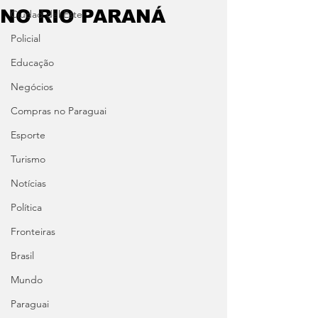
NO RIO PARANÁ
Ciudad del Este
Policial
Educação
Negócios
Compras no Paraguai
Esporte
Turismo
Notícias
Política
Fronteiras
Brasil
Mundo
Paraguai