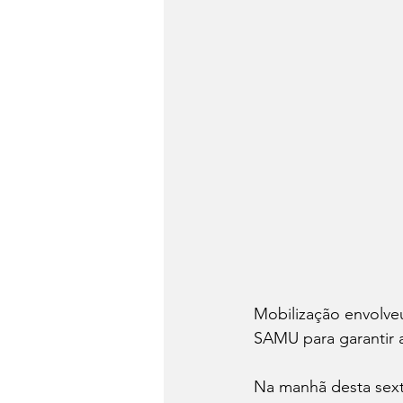
Mobilização envolveu
SAMU para garantir 
Na manhã desta sexta