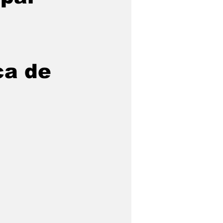
ca de