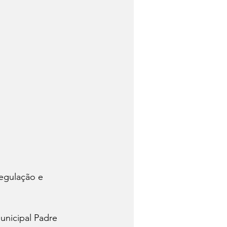
egulação e 
unicipal Padre 