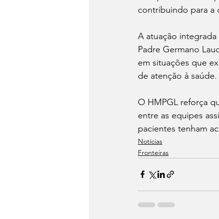
contribuindo para a 
A atuação integrada
Padre Germano Lauck
em situações que exi
de atenção à saúde.
O HMPGL reforça qu
entre as equipes assi
pacientes tenham ac
Notícias
Fronteiras