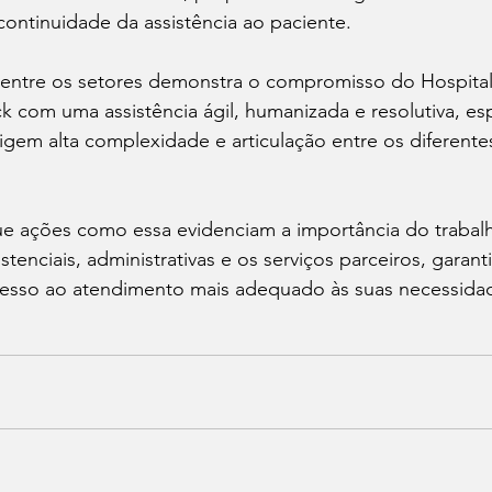
continuidade da assistência ao paciente.
 entre os setores demonstra o compromisso do Hospital
 com uma assistência ágil, humanizada e resolutiva, es
gem alta complexidade e articulação entre os diferentes
e ações como essa evidenciam a importância do traba
stenciais, administrativas e os serviços parceiros, garan
esso ao atendimento mais adequado às suas necessidade