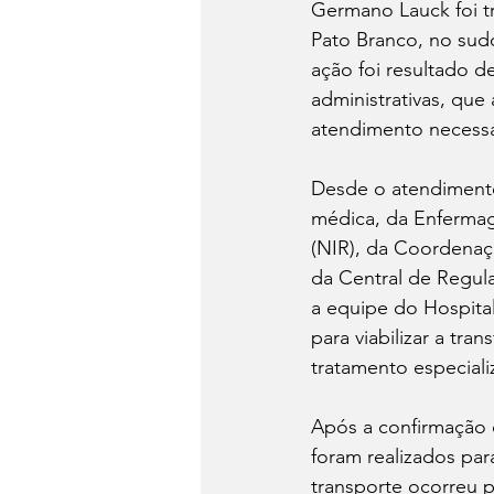
Germano Lauck foi tr
Pato Branco, no sudo
ação foi resultado d
administrativas, que
atendimento necessá
Desde o atendimento 
médica, da Enfermag
(NIR), da Coordenaç
da Central de Regul
a equipe do Hospita
para viabilizar a tra
tratamento especiali
Após a confirmação d
foram realizados par
transporte ocorreu 