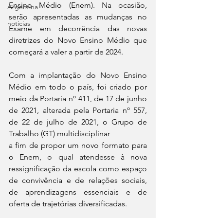
Ensino Médio (Enem). Na ocasião, 
Argentina
serão apresentadas as mudanças no 
noticias
Exame em decorrência das novas 
diretrizes do Novo Ensino Médio que 
começará a valer a partir de 2024.
Com a implantação do Novo Ensino 
Médio em todo o país, foi criado por 
meio da Portaria nº 411, de 17 de junho 
de 2021, alterada pela Portaria nº 557, 
de 22 de julho de 2021, o Grupo de 
Trabalho (GT) multidisciplinar 
a fim de propor um novo formato para 
o Enem, o qual atendesse à nova 
ressignificação da escola como espaço 
de convivência e de relações sociais, 
de aprendizagens essenciais e de 
oferta de trajetórias diversificadas.