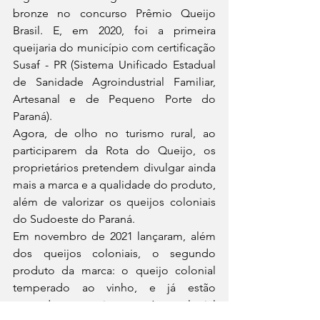
bronze no concurso Prêmio Queijo 
Brasil. E, em 2020, foi a primeira 
queijaria do município com certificação 
Susaf - PR (Sistema Unificado Estadual 
de Sanidade Agroindustrial Familiar, 
Artesanal e de Pequeno Porte do 
Paraná).
Agora, de olho no turismo rural, ao 
participarem da Rota do Queijo, os 
proprietários pretendem divulgar ainda 
mais a marca e a qualidade do produto, 
além de valorizar os queijos coloniais 
do Sudoeste do Paraná.
Em novembro de 2021 lançaram, além 
dos queijos coloniais, o segundo 
produto da marca: o queijo colonial 
temperado ao vinho, e já estão 
testando o terceiro que é o colonial 