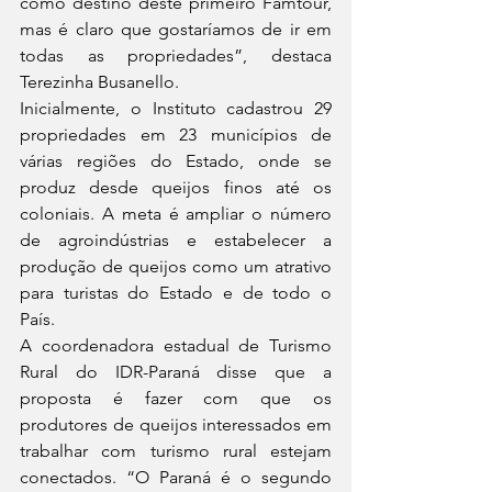
como destino deste primeiro Famtour, 
mas é claro que gostaríamos de ir em 
todas as propriedades”, destaca 
Terezinha Busanello.
Inicialmente, o Instituto cadastrou 29 
propriedades em 23 municípios de 
várias regiões do Estado, onde se 
produz desde queijos finos até os 
coloniais. A meta é ampliar o número 
de agroindústrias e estabelecer a 
produção de queijos como um atrativo 
para turistas do Estado e de todo o 
País.
A coordenadora estadual de Turismo 
Rural do IDR-Paraná disse que a 
proposta é fazer com que os 
produtores de queijos interessados em 
trabalhar com turismo rural estejam 
conectados. “O Paraná é o segundo 