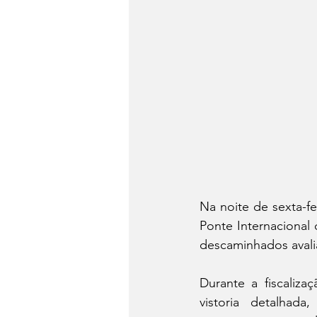
Na noite de sexta-fe
Ponte Internacional 
descaminhados avali
Durante a fiscaliza
vistoria detalhad