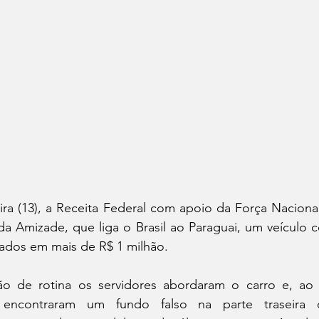
ira (13), a Receita Federal com apoio da Força Naciona
da Amizade, que liga o Brasil ao Paraguai, um veículo 
ados em mais de R$ 1 milhão.
ção de rotina os servidores abordaram o carro e, ao 
a, encontraram um fundo falso na parte traseira 