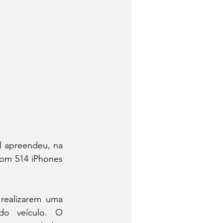
l apreendeu, na 
com 514 iPhones 
realizarem uma 
do veículo. O 