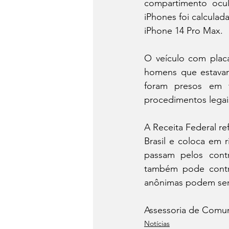
compartimento ocul
iPhones foi calculad
iPhone 14 Pro Max.
O veículo com placa
homens que estavam
foram presos em f
procedimentos legai
A Receita Federal r
Brasil e coloca em 
passam pelos contr
também pode contr
anônimas podem ser f
Assessoria de Comun
Notícias