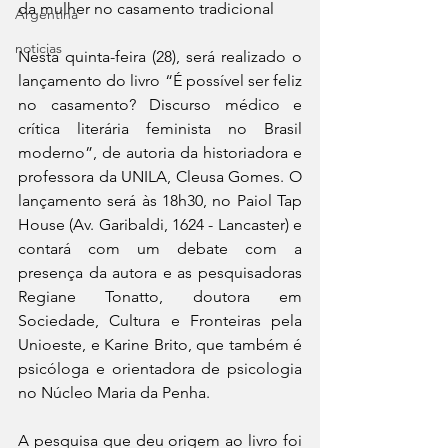
da mulher no casamento tradicional
Argentina
noticias
Nesta quinta-feira (28), será realizado o 
lançamento do livro “É possível ser feliz 
no casamento? Discurso médico e 
crítica literária feminista no Brasil 
moderno”, de autoria da historiadora e 
professora da UNILA, Cleusa Gomes. O 
lançamento será às 18h30, no Paiol Tap 
House (Av. Garibaldi, 1624 - Lancaster) e 
contará com um debate com a 
presença da autora e as pesquisadoras 
Regiane Tonatto, doutora em 
Sociedade, Cultura e Fronteiras pela 
Unioeste, e Karine Brito, que também é 
psicóloga e orientadora de psicologia 
no Núcleo Maria da Penha. 
A pesquisa que deu origem ao livro foi 