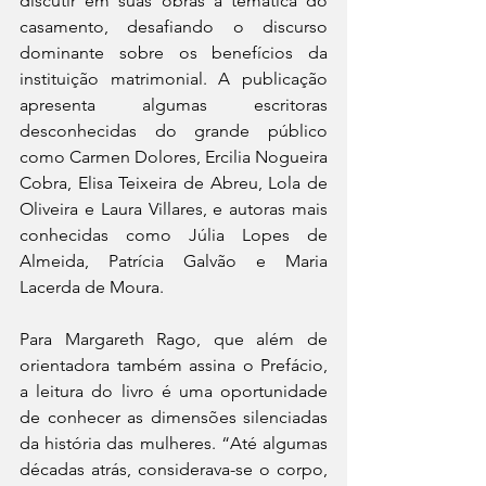
discutir em suas obras a temática do 
casamento, desafiando o discurso 
dominante sobre os benefícios da 
instituição matrimonial. A publicação 
apresenta algumas escritoras 
desconhecidas do grande público 
como Carmen Dolores, Ercilia Nogueira 
Cobra, Elisa Teixeira de Abreu, Lola de 
Oliveira e Laura Villares, e autoras mais 
conhecidas como Júlia Lopes de 
Almeida, Patrícia Galvão e Maria 
Lacerda de Moura. 
Para Margareth Rago, que além de 
orientadora também assina o Prefácio, 
a leitura do livro é uma oportunidade 
de conhecer as dimensões silenciadas 
da história das mulheres. “Até algumas 
décadas atrás, considerava-se o corpo, 