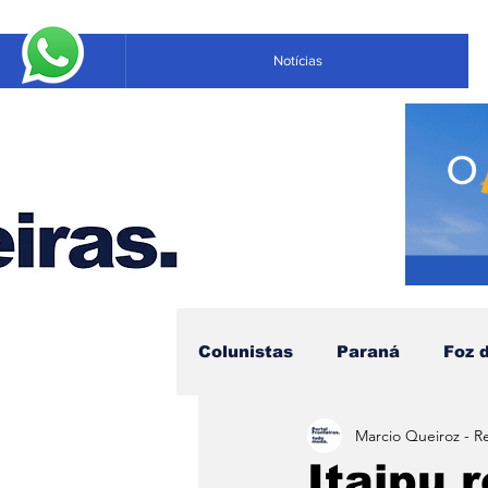
Notícias
Colunistas
Paraná
Foz 
Marcio Queiroz - R
Educação
Negócios
Itaipu 