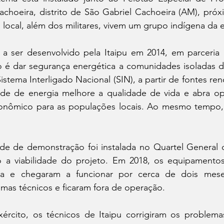
choeira, distrito de São Gabriel Cachoeira (AM), próxi
ocal, além dos militares, vivem um grupo indígena da e
 ser desenvolvido pela Itaipu em 2014, em parceria 
vo é dar segurança energética a comunidades isoladas d
istema Interligado Nacional (SIN), a partir de fontes ren
ade de energia melhore a qualidade de vida e abra op
onômico para as populações locais. Ao mesmo tempo, 
e de demonstração foi instalada no Quartel General d
do a viabilidade do projeto. Em 2018, os equipamentos
ira e chegaram a funcionar por cerca de dois mese
mas técnicos e ficaram fora de operação. 
cito, os técnicos de Itaipu corrigiram os problemas