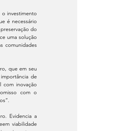
 o investimento 
ue é necessário 
 preservação do 
ce uma solução 
as comunidades 
ro, que em seu 
importância de 
l com inovação 
omisso com o 
os”.
ro. Evidencia a 
em viabilidade 