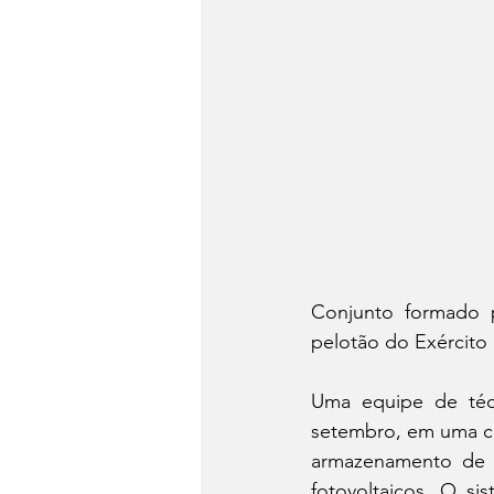
Conjunto formado po
pelotão do Exército
Uma equipe de técn
setembro, em uma c
armazenamento de en
fotovoltaicos. O si