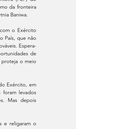
mo da fronteira 
tnia Baniwa.
com o Exército 
o País, que não 
ováveis. Espera-
ortunidades de 
proteja o meio 
o Exército, em 
 foram levados 
s. Mas depois 
 e religaram o 