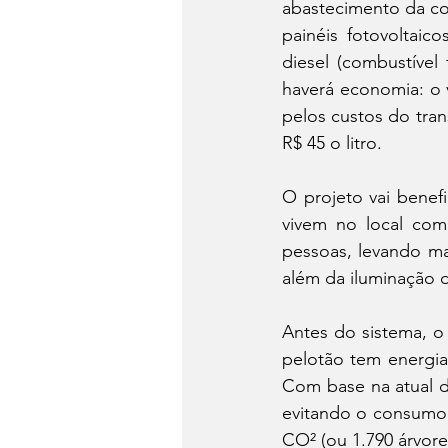
abastecimento da com
painéis fotovoltaic
diesel (combustível
haverá economia: o 
pelos custos do tran
R$ 45 o litro. 
O projeto vai benef
vivem no local com
pessoas, levando mai
além da iluminação d
Antes do sistema, o 
pelotão tem energia
Com base na atual d
evitando o consumo a
CO² (ou 1.790 árvore