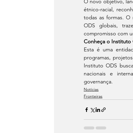
O novo objetivo, la
étnico-racial, reco
todas as formas. O 
ODS globais, traz
compromisso com uma
Conheça o Institut
Esta é uma entidad
programas, projetos
Instituto ODS busc
nacionais e intern
governança.
Notícias
Fronteiras