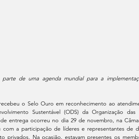
 parte de uma agenda mundial para a implementação
 recebeu o Selo Ouro em reconhecimento ao atendime
nvolvimento Sustentável (ODS) da Organização das 
 de entrega ocorreu no dia 29 de novembro, na Câmar
 com a participação de líderes e representantes de div
to privados. Na ocasião, estavam presentes os membros