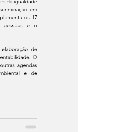
o da igualdade 
scriminação em 
plementa os 17 
s pessoas e o 
 elaboração de 
entabilidade. O 
utras agendas 
ambiental e de 