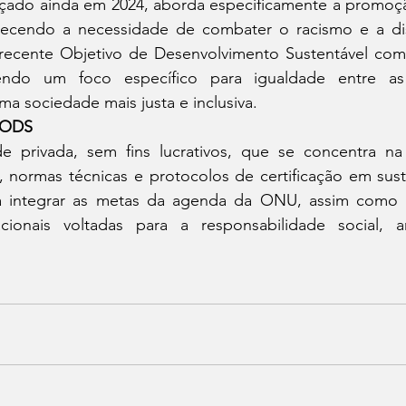
nçado ainda em 2024, aborda especificamente a promoçã
nhecendo a necessidade de combater o racismo e a di
recente Objetivo de Desenvolvimento Sustentável com
endo um foco específico para igualdade entre a
 sociedade mais justa e inclusiva.
o ODS
e privada, sem fins lucrativos, que se concentra na
, normas técnicas e protocolos de certificação em sust
a integrar as metas da agenda da ONU, assim como o
acionais voltadas para a responsabilidade social, 