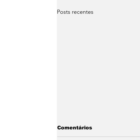
Posts recentes
Teste — Postagem
Comentários
automática (07/07/2026,
15:18:57)