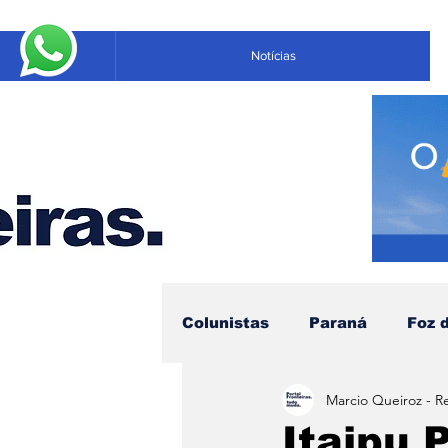
Notícias
Colunistas
Paraná
Foz 
Marcio Queiroz - R
Educação
Negócios
Itaipu 