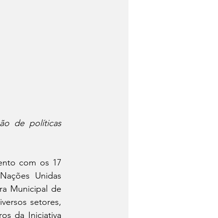
 de políticas 
nto com os 17 
Nações Unidas 
a Municipal de 
ersos setores, 
 da Iniciativa 