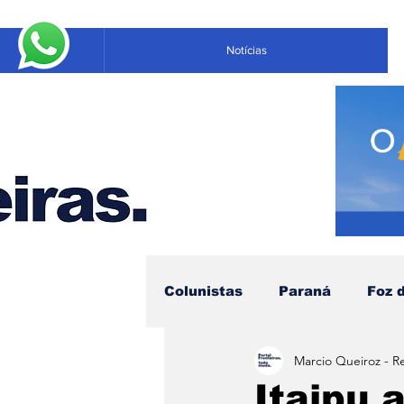
Notícias
Colunistas
Paraná
Foz 
Marcio Queiroz - R
Educação
Negócios
Itaipu 