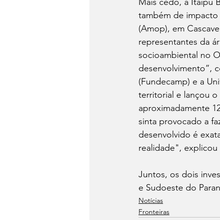
Mais cedo, a Itaipu 
também de impacto r
(Amop), em Cascavel
representantes da ár
socioambiental no O
desenvolvimento”, 
(Fundecamp) e a Uni
territorial e lançou 
aproximadamente 12 
sinta provocado a f
desenvolvido é exat
realidade", explicou o
Juntos, os dois inv
e Sudoeste do Paran
Notícias
Fronteiras