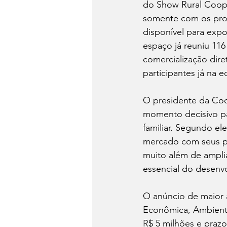
do Show Rural Coopa
somente com os proj
disponível para expo
espaço já reuniu 116
comercialização dire
participantes já na e
O presidente da Coop
momento decisivo pa
familiar. Segundo el
mercado com seus pro
muito além de amplia
essencial do desenvo
O anúncio de maior a
Econômica, Ambienta
R$ 5 milhões e prazo