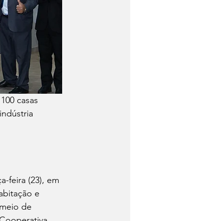
 100 casas 
ndústria 
abitação e 
 meio de 
 Cooperativa 