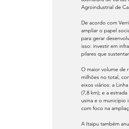
Agroindustrial de Ca
De acordo com Verri,
ampliar o papel socia
para gerar desenvol
isso: investir em inf
pilares que sustenta
O maior volume de re
milhões no total, com
eixos viários: a Lin
(7,8 km); e a estrada
usina e o município 
com foco na ampliaç
A Itaipu também anun