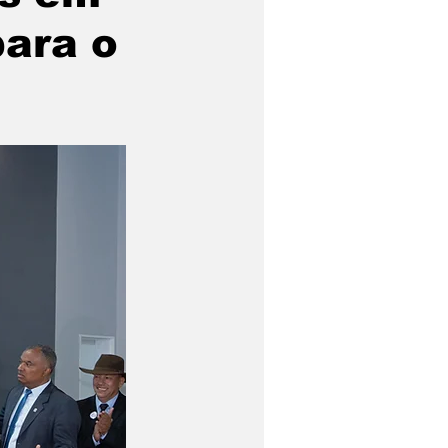
para o