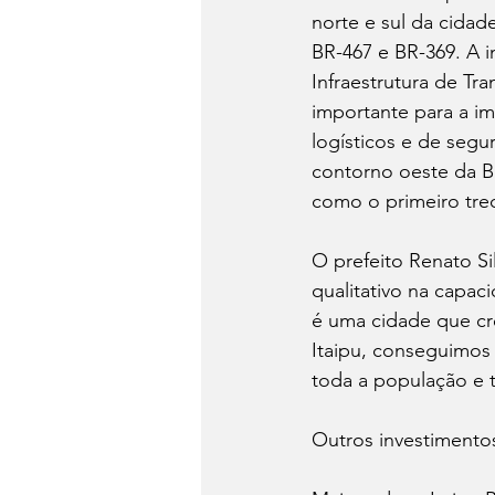
norte e sul da cidad
BR-467 e BR-369. A i
Infraestrutura de Tr
importante para a im
logísticos e de segu
contorno oeste da B
como o primeiro tre
O prefeito Renato Si
qualitativo na capac
é uma cidade que cr
Itaipu, conseguimos
toda a população e t
Outros investimento