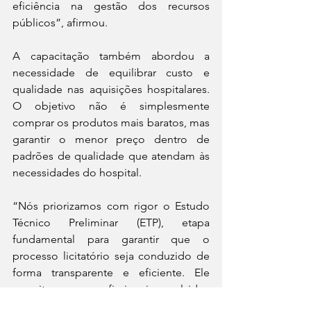
eficiência na gestão dos recursos 
públicos”, afirmou.
A capacitação também abordou a 
necessidade de equilibrar custo e 
qualidade nas aquisições hospitalares. 
O objetivo não é simplesmente 
comprar os produtos mais baratos, mas 
garantir o menor preço dentro de 
padrões de qualidade que atendam às 
necessidades do hospital. 
“Nós priorizamos com rigor o Estudo 
Técnico Preliminar (ETP), etapa 
fundamental para garantir que o 
processo licitatório seja conduzido de 
forma transparente e eficiente. Ele 
permite que os profissionais envolvidos 
avaliem previamente a viabilidade de 