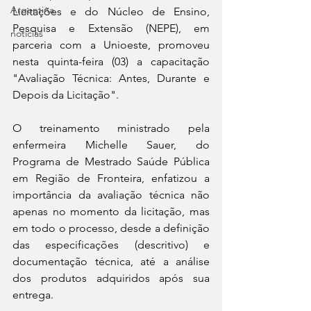
Argentina
Licitações e do Núcleo de Ensino, 
Pesquisa e Extensão (NEPE), em 
noticias
parceria com a Unioeste, promoveu 
nesta quinta-feira (03) a capacitação 
"Avaliação Técnica: Antes, Durante e 
Depois da Licitação". 
O treinamento ministrado pela 
enfermeira Michelle Sauer, do 
Programa de Mestrado Saúde Pública 
em Região de Fronteira, enfatizou a 
importância da avaliação técnica não 
apenas no momento da licitação, mas 
em todo o processo, desde a definição 
das especificações (descritivo) e 
documentação técnica, até a análise 
dos produtos adquiridos após sua 
entrega. 