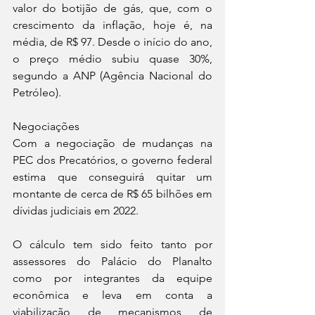
valor do botijão de gás, que, com o 
crescimento da inflação, hoje é, na 
média, de R$ 97. Desde o início do ano, 
o preço médio subiu quase 30%, 
segundo a ANP (Agência Nacional do 
Petróleo).
Negociações
Com a negociação de mudanças na 
PEC dos Precatórios, o governo federal 
estima que conseguirá quitar um 
montante de cerca de R$ 65 bilhões em 
dívidas judiciais em 2022.
O cálculo tem sido feito tanto por 
assessores do Palácio do Planalto 
como por integrantes da equipe 
econômica e leva em conta a 
viabilização de mecanismos de 