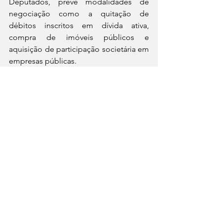
Deputados, prevê modalidades de 
negociação como a quitação de 
débitos inscritos em dívida ativa, 
compra de imóveis públicos e 
aquisição de participação societária em 
empresas públicas.
Notícias
Brasil
Ver tudo
Posts recentes