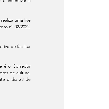
é incentivar a 
ealiza uma live 
nto nº 02/2022, 
ivo de facilitar 
e é o Corredor 
ores de cultura, 
té o dia 23 de 