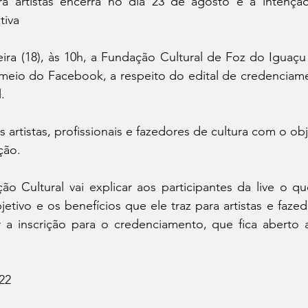
 artistas encerra no dia 23 de agosto e a intenção 
tiva
ira (18), às 10h, a Fundação Cultural de Foz do Iguaçu r
 meio do Facebook, a respeito do edital de credenciame
. 
s artistas, profissionais e fazedores de cultura com o objet
ção.
o Cultural vai explicar aos participantes da live o qu
jetivo e os benefícios que ele traz para artistas e fazed
a inscrição para o credenciamento, que fica aberto a
22