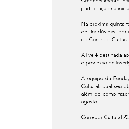
Credenciamento para
participação na inicia
Na próxima quinta-fe
de tira-dúvidas, por
do Corredor Cultural
A live é destinada ao
o processo de inscri
A equipe da Fundaçã
Cultural, qual seu ob
além de como fazer 
agosto. 
Corredor Cultural 20