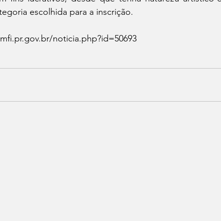
egoria escolhida para a inscrição.
mfi.pr.gov.br/noticia.php?id=50693