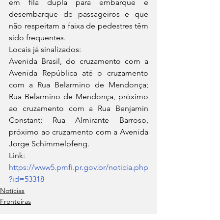
em fila dupla para embarque e 
desembarque de passageiros e que 
não respeitam a faixa de pedestres têm 
sido frequentes. 
Locais já sinalizados:
Avenida Brasil, do cruzamento com a 
Avenida República até o cruzamento 
com a Rua Belarmino de Mendonça; 
Rua Belarmino de Mendonça, próximo 
ao cruzamento com a Rua Benjamin 
Constant; Rua Almirante Barroso, 
próximo ao cruzamento com a Avenida 
Jorge Schimmelpfeng.
Link: 
https://www5.pmfi.pr.gov.br/noticia.php
?id=53318
Notícias
Fronteiras