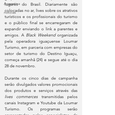
Argentina
lugares do Brasil. Diariamente são 
colocadas no ar, lives sobre os atrativos 
noticias
turísticos e os profissionais do turismo 
e o público final se encarregaram de 
expandir enviando o link a parentes e 
amigos. A 
Black Weekend
 organizada 
pela operadora iguaçuense Loumar 
Turismo, em parceria com empresas do 
setor de turismo do Destino Iguaçu, 
começa amanhã (24) e segue até o dia 
28 de novembro.
Durante os cinco dias de campanha 
serão divulgados valores promocionais 
dos produtos e serviços através das 
lives commerces
 transmitidas pelos 
canais Instagram e Youtube da Loumar 
Turismo. Os programas serão 