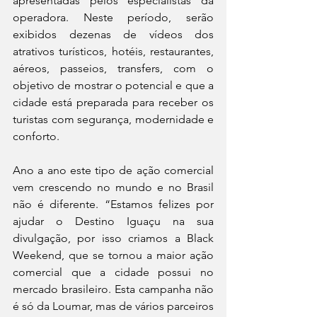
apresentadas pelos especialistas da 
operadora. Neste período, serão 
exibidos dezenas de vídeos dos 
atrativos turísticos, hotéis, restaurantes, 
aéreos, passeios, transfers, com o 
objetivo de mostrar o potencial e que a 
cidade está preparada para receber os 
turistas com segurança, modernidade e 
conforto.
Ano a ano este tipo de ação comercial 
vem crescendo no mundo e no Brasil 
não é diferente. “Estamos felizes por 
ajudar o Destino Iguaçu na sua 
divulgação, por isso criamos a Black 
Weekend, que se tornou a maior ação 
comercial que a cidade possui no 
mercado brasileiro. Esta campanha não 
é só da Loumar, mas de vários parceiros 