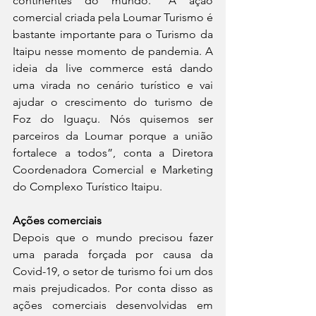
continentes do mundo. “A ação 
comercial criada pela Loumar Turismo é 
bastante importante para o Turismo da 
Itaipu nesse momento de pandemia. A 
ideia da live commerce está dando 
uma virada no cenário turístico e vai 
ajudar o crescimento do turismo de 
Foz do Iguaçu. Nós quisemos ser 
parceiros da Loumar porque a união 
fortalece a todos”, conta a Diretora 
Coordenadora Comercial e Marketing 
do Complexo Turístico Itaipu.
Ações comerciais 
Depois que o mundo precisou fazer 
uma parada forçada por causa da 
Covid-19, o setor de turismo foi um dos 
mais prejudicados. Por conta disso as 
ações comerciais desenvolvidas em 