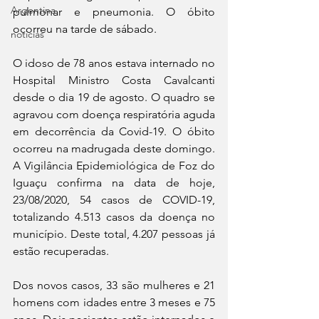
Argentina
pulmonar e pneumonia. O óbito 
ocorreu na tarde de sábado. 
noticias
O idoso de 78 anos estava internado no 
Hospital Ministro Costa Cavalcanti 
desde o dia 19 de agosto. O quadro se 
agravou com doença respiratória aguda 
em decorrência da Covid-19. O óbito 
ocorreu na madrugada deste domingo. 
A Vigilância Epidemiológica de Foz do 
Iguaçu confirma na data de hoje, 
23/08/2020, 54 casos de COVID-19, 
totalizando 4.513 casos da doença no 
município. Deste total, 4.207 pessoas já 
estão recuperadas.
Dos novos casos, 33 são mulheres e 21 
homens com idades entre 3 meses e 75 