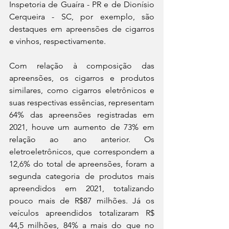
Inspetoria de Guaíra - PR e de Dionísio 
Cerqueira - SC, por exemplo, são 
destaques em apreensões de cigarros 
e vinhos, respectivamente.
Com relação à composição das 
apreensões, os cigarros e produtos 
similares, como cigarros eletrônicos e 
suas respectivas essências, representam 
64% das apreensões registradas em 
2021, houve um aumento de 73% em 
relação ao ano anterior. Os 
eletroeletrônicos, que correspondem a 
12,6% do total de apreensões, foram a 
segunda categoria de produtos mais 
apreendidos em 2021, totalizando 
pouco mais de R$87 milhões. Já os 
veículos apreendidos totalizaram R$ 
44,5 milhões, 84% a mais do que no 