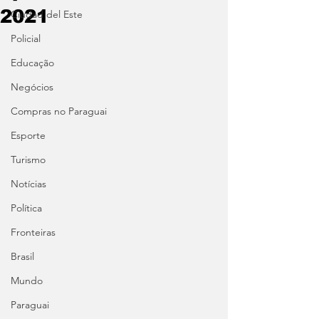
2021
Ciudad del Este
Policial
Educação
Negócios
Compras no Paraguai
Esporte
Turismo
Notícias
Política
Fronteiras
Brasil
Mundo
Paraguai