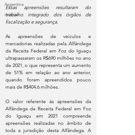
Argentina
Essas apreensões resultaram do 
noticias
trabalho integrado dos órgãos de 
fiscalização e segurança.
As apreensões de veículos e 
mercadorias realizadas pela Alfândega 
da Receita Federal em Foz do Iguaçu 
ultrapassaram os R$690 milhões no ano 
de 2021, o que representa um aumento 
de 51% em relação ao ano anterior, 
quando foram apreendidos pouco 
mais de R$404,6 milhões.
O valor referente às apreensões da 
Alfândega da Receita Federal em Foz 
do Iguaçu em 2021 compreende 
apreensões realizadas no âmbito de 
toda a jurisdição desta Alfândega. A 