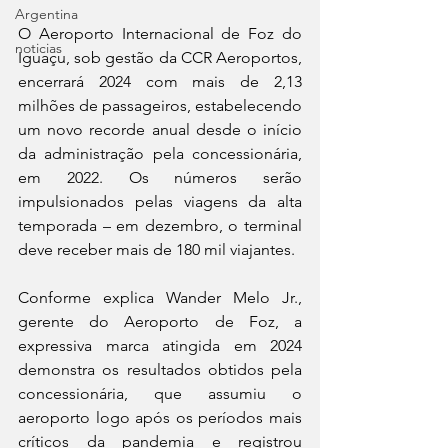
Argentina
O Aeroporto Internacional de Foz do 
noticias
Iguaçu, sob gestão da CCR Aeroportos, 
encerrará 2024 com mais de 2,13 
milhões de passageiros, estabelecendo 
um novo recorde anual desde o início 
da administração pela concessionária, 
em 2022. Os números serão 
impulsionados pelas viagens da alta 
temporada – em dezembro, o terminal 
deve receber mais de 180 mil viajantes.
Conforme explica Wander Melo Jr., 
gerente do Aeroporto de Foz, a 
expressiva marca atingida em 2024 
demonstra os resultados obtidos pela 
concessionária, que assumiu o 
aeroporto logo após os períodos mais 
críticos da pandemia e registrou 