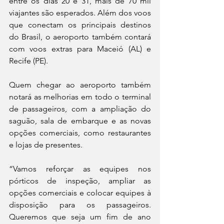
entre os dias 20 e 31, mais de 70 mil 
viajantes são esperados. Além dos voos 
que conectam os principais destinos 
do Brasil, o aeroporto também contará 
com voos extras para Maceió (AL) e 
Recife (PE).
Quem chegar ao aeroporto também 
notará as melhorias em todo o terminal 
de passageiros, com a ampliação do 
saguão, sala de embarque e as novas 
opções comerciais, como restaurantes 
e lojas de presentes.
“Vamos reforçar as equipes nos 
pórticos de inspeção, ampliar as 
opções comerciais e colocar equipes à 
disposição para os passageiros. 
Queremos que seja um fim de ano 